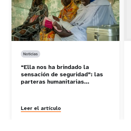
Noticias
“Ella nos ha brindado la
sensación de seguridad”: las
parteras humanitarias...
Leer el artículo
P