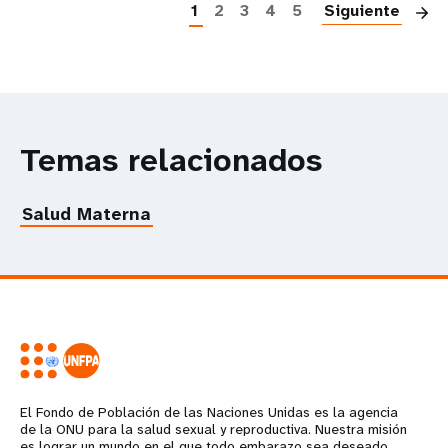
1
2
3
4
5
Siguiente
Temas relacionados
Salud Materna
El Fondo de Población de las Naciones Unidas es la agencia
de la ONU para la salud sexual y reproductiva. Nuestra misión
es lograr un mundo en el que todo embarazo sea deseado,