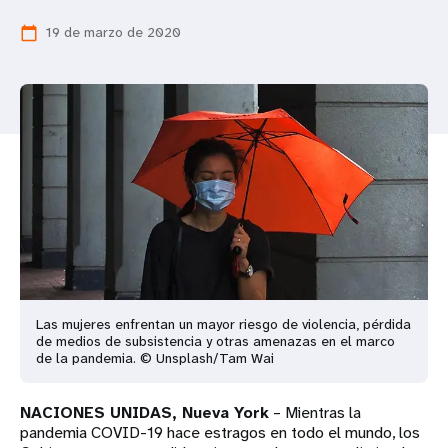
t
19 de marzo de 2020
calendar_today
i
o
n
Las mujeres enfrentan un mayor riesgo de violencia, pérdida
de medios de subsistencia y otras amenazas en el marco
de la pandemia. © Unsplash/Tam Wai
NACIONES UNIDAS, Nueva York
– Mientras la
pandemia COVID-19 hace estragos en todo el mundo, los