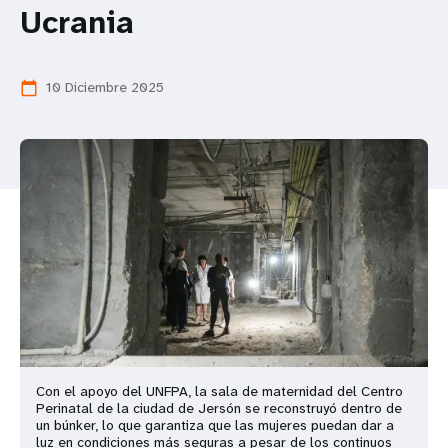
Ucrania
t
i
10 Diciembre 2025
calendar_today
o
n
Con el apoyo del UNFPA, la sala de maternidad del Centro
Perinatal de la ciudad de Jersón se reconstruyó dentro de
un búnker, lo que garantiza que las mujeres puedan dar a
luz en condiciones más seguras a pesar de los continuos