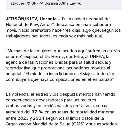
ataques. © UNFPA Ucrania /Olha Lavryk
JERSÓN/KIEV, Ucrania –
En la unidad neonatal del
Hospital de Kiev, Anton* descansa en una incubadora
móvil. Nació prematuro hace tres días, algo que, según los
trabajadores sanitarios, es cada vez más habitual.
“Muchas de las mujeres que acuden aquí sufren un estrés
enorme”, explicó el Dr. Heintz, obstetra, al UNFPA, la
agencia de las Naciones Unidas para la salud sexual y
reproductiva, que proporciona incubadoras móviles al
hospital. “El miedo, la incertidumbre, el viaje... todo ello
contribuye a que haya complicaciones en el embarazo”.
La violencia, el estrés y los desplazamientos han tenido
consecuencias devastadoras para las mujeres
embarazadas y los recién nacidos en Ucrania, con un
aumento del
37 %
en las tasas de mortalidad materna
entre 2023 y 2024 según los últimos datos de la
Organización Mundial de la Salud (OMS) y sus asociados.