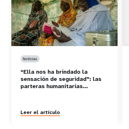
Noticias
“Ella nos ha brindado la
sensación de seguridad”: las
parteras humanitarias...
Leer el artículo
P