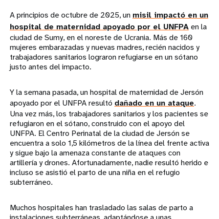
A principios de octubre de 2025, un
misil impactó en un
hospital de maternidad apoyado por el UNFPA
en la
ciudad de Sumy, en el noreste de Ucrania. Más de 160
mujeres embarazadas y nuevas madres, recién nacidos y
trabajadores sanitarios lograron refugiarse en un sótano
justo antes del impacto.
Y la semana pasada, un hospital de maternidad de Jersón
apoyado por el UNFPA resultó
dañado en un ataque
.
Una vez más, los trabajadores sanitarios y los pacientes se
refugiaron en el sótano, construido con el apoyo del
UNFPA. El Centro Perinatal de la ciudad de Jersón se
encuentra a solo 1,5 kilómetros de la línea del frente activa
y sigue bajo la amenaza constante de ataques con
artillería y drones. Afortunadamente, nadie resultó herido e
incluso se asistió el parto de una niña en el refugio
subterráneo.
Muchos hospitales han trasladado las salas de parto a
instalaciones subterráneas, adaptándose a unas