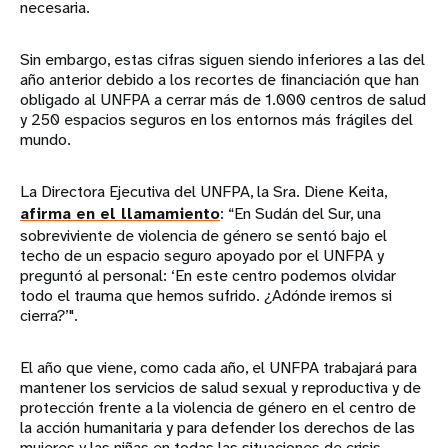
necesaria.
Sin embargo, estas cifras siguen siendo inferiores a las del
año anterior debido a los recortes de financiación que han
obligado al UNFPA a cerrar más de 1.000 centros de salud
y 250 espacios seguros en los entornos más frágiles del
mundo.
La Directora Ejecutiva del UNFPA, la Sra. Diene Keita,
afirma en el llamamiento
: “En Sudán del Sur, una
sobreviviente de violencia de género se sentó bajo el
techo de un espacio seguro apoyado por el UNFPA y
preguntó al personal: ‘En este centro podemos olvidar
todo el trauma que hemos sufrido. ¿Adónde iremos si
cierra?’".
El año que viene, como cada año, el UNFPA trabajará para
mantener los servicios de salud sexual y reproductiva y de
protección frente a la violencia de género en el centro de
la acción humanitaria y para defender los derechos de las
mujeres y las niñas en todas las situaciones de crisis.