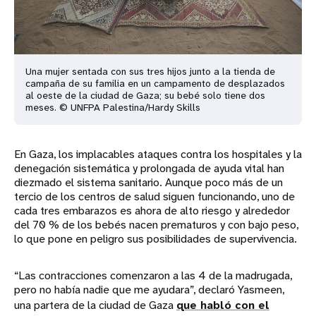
Una mujer sentada con sus tres hijos junto a la tienda de
campaña de su familia en un campamento de desplazados
al oeste de la ciudad de Gaza; su bebé solo tiene dos
meses. © UNFPA Palestina/Hardy Skills
En Gaza, los implacables ataques contra los hospitales y la
denegación sistemática y prolongada de ayuda vital han
diezmado el sistema sanitario. Aunque poco más de un
tercio de los centros de salud siguen funcionando, uno de
cada tres embarazos es ahora de alto riesgo y alrededor
del 70 % de los bebés nacen prematuros y con bajo peso,
lo que pone en peligro sus posibilidades de supervivencia.
“Las contracciones comenzaron a las 4 de la madrugada,
pero no había nadie que me ayudara”, declaró Yasmeen,
una partera de la ciudad de Gaza
que habló con el