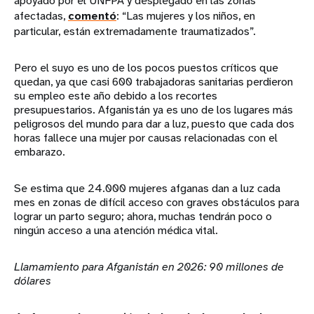
apoyado por el UNFPA y desplegado en las zonas
afectadas,
comentó
: “Las mujeres y los niños, en
particular, están extremadamente traumatizados”.
Pero el suyo es uno de los pocos puestos críticos que
quedan, ya que casi 600 trabajadoras sanitarias perdieron
su empleo este año debido a los recortes
presupuestarios. Afganistán ya es uno de los lugares más
peligrosos del mundo para dar a luz, puesto que cada dos
horas fallece una mujer por causas relacionadas con el
embarazo.
Se estima que 24.000 mujeres afganas dan a luz cada
mes en zonas de difícil acceso con graves obstáculos para
lograr un parto seguro; ahora, muchas tendrán poco o
ningún acceso a una atención médica vital.
Llamamiento para Afganistán en 2026: 90 millones de
dólares