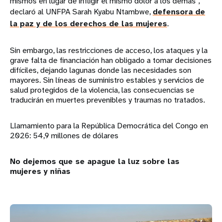
mismos en lugar de infligir el mismo dolor a los demás”,
declaró al UNFPA Sarah Kyabu Ntambwe,
defensora de
la paz y de los derechos de las mujeres
.
Sin embargo, las restricciones de acceso, los ataques y la
grave falta de financiación han obligado a tomar decisiones
difíciles, dejando lagunas donde las necesidades son
mayores. Sin líneas de suministro estables y servicios de
salud protegidos de la violencia, las consecuencias se
traducirán en muertes prevenibles y traumas no tratados.
Llamamiento para la República Democrática del Congo en
2026: 54,9 millones de dólares
No dejemos que se apague la luz sobre las
mujeres y niñas