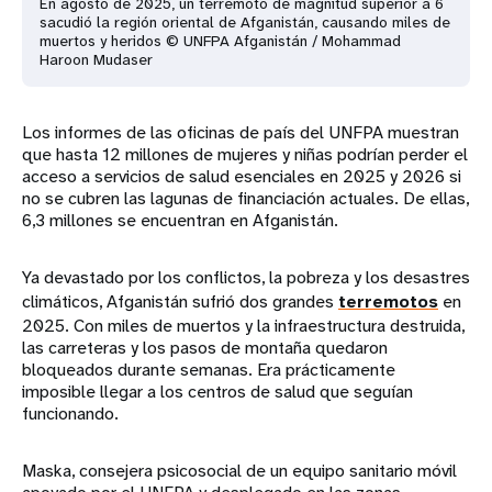
En agosto de 2025, un terremoto de magnitud superior a 6
sacudió la región oriental de Afganistán, causando miles de
muertos y heridos © UNFPA Afganistán / Mohammad
Haroon Mudaser
Los informes de las oficinas de país del UNFPA muestran
que hasta 12 millones de mujeres y niñas podrían perder el
acceso a servicios de salud esenciales en 2025 y 2026 si
no se cubren las lagunas de financiación actuales. De ellas,
6,3 millones se encuentran en Afganistán.
Ya devastado por los conflictos, la pobreza y los desastres
climáticos, Afganistán sufrió dos grandes
terremotos
en
2025. Con miles de muertos y la infraestructura destruida,
las carreteras y los pasos de montaña quedaron
bloqueados durante semanas. Era prácticamente
imposible llegar a los centros de salud que seguían
funcionando.
Maska, consejera psicosocial de un equipo sanitario móvil