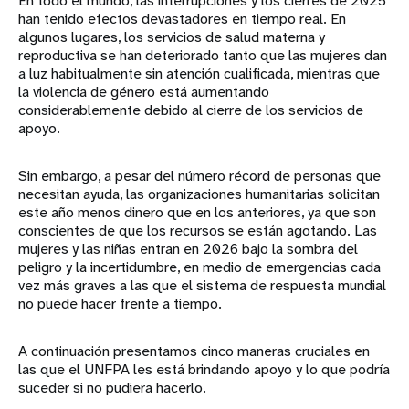
En todo el mundo, las interrupciones y los cierres de 2025
han tenido efectos devastadores en tiempo real. En
algunos lugares, los servicios de salud materna y
reproductiva se han deteriorado tanto que las mujeres dan
a luz habitualmente sin atención cualificada, mientras que
la violencia de género está aumentando
considerablemente debido al cierre de los servicios de
apoyo.
Sin embargo, a pesar del número récord de personas que
necesitan ayuda, las organizaciones humanitarias solicitan
este año menos dinero que en los anteriores, ya que son
conscientes de que los recursos se están agotando. Las
mujeres y las niñas entran en 2026 bajo la sombra del
peligro y la incertidumbre, en medio de emergencias cada
vez más graves a las que el sistema de respuesta mundial
no puede hacer frente a tiempo.
A continuación presentamos cinco maneras cruciales en
las que el UNFPA les está brindando apoyo y lo que podría
suceder si no pudiera hacerlo.