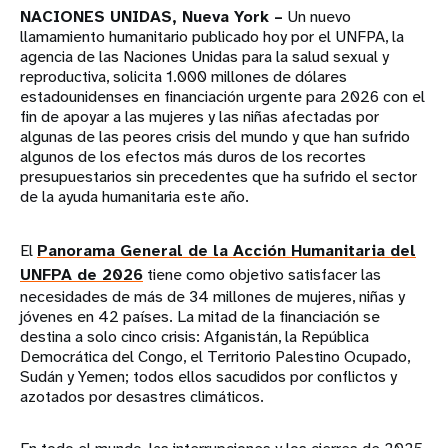
NACIONES UNIDAS, Nueva York –
Un nuevo
llamamiento humanitario publicado hoy por el UNFPA, la
agencia de las Naciones Unidas para la salud sexual y
reproductiva, solicita 1.000 millones de dólares
estadounidenses en financiación urgente para 2026 con el
fin de apoyar a las mujeres y las niñas afectadas por
algunas de las peores crisis del mundo y que han sufrido
algunos de los efectos más duros de los recortes
presupuestarios sin precedentes que ha sufrido el sector
de la ayuda humanitaria este año.
El
Panorama General de la Acción Humanitaria del
UNFPA de 2026
tiene como objetivo satisfacer las
necesidades de más de 34 millones de mujeres, niñas y
jóvenes en 42 países. La mitad de la financiación se
destina a solo cinco crisis: Afganistán, la República
Democrática del Congo, el Territorio Palestino Ocupado,
Sudán y Yemen; todos ellos sacudidos por conflictos y
azotados por desastres climáticos.