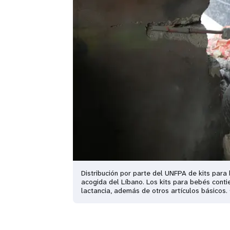
󠀰Distribución por parte del UNFPA de kits p
acogida del Líbano. Los kits para bebés contie
lactancia, además de otros artículos básicos. © 