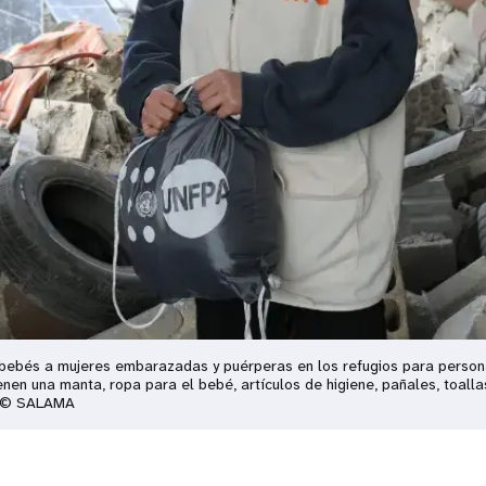
ara bebés a mujeres embarazadas y puérperas en los refugios para pers
nen una manta, ropa para el bebé, artículos de higiene, pañales, toalla
SALAMA󠀲󠀢󠀳