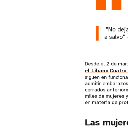
"No deja
a salvo" – R
Desde el 2 de mar
el Líbano
.
Cuatro
siguen en funciona
admitir embarazos
cerrados anteriorm
miles de mujeres y
en materia de prot
Las mujer