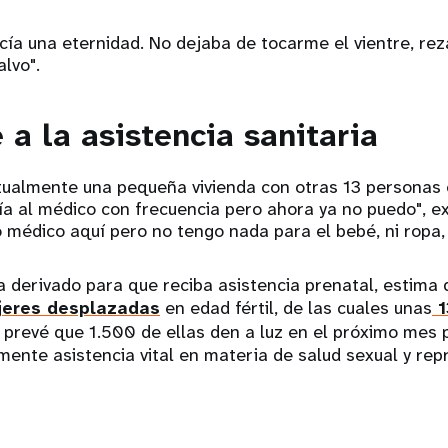
ía una eternidad. No dejaba de tocarme el vientre, re
alvo".
a la asistencia sanitaria󠀲󠀡󠀧󠀳
tualmente una pequeña vivienda con otras 13 personas 
ía al médico con frecuencia pero ahora ya no puedo", ex
médico aquí pero no tengo nada para el bebé, ni ropa, 
a derivado para que reciba asistencia prenatal, estima
eres desplazadas
en edad fértil, de las cuales unas
1
prevé que 1.500 de ellas den a luz en el próximo mes 
ente asistencia vital en materia de salud sexual y repr