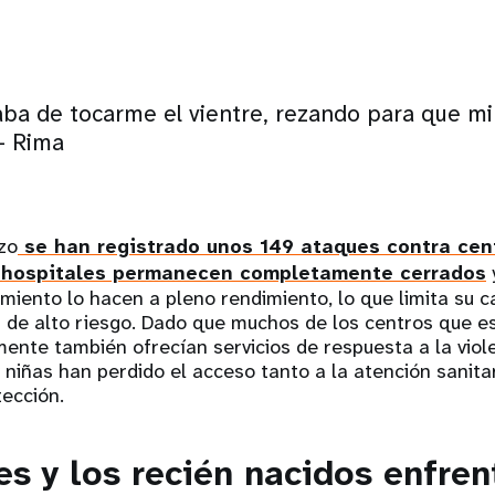
ba de tocarme el vientre, rezando para que mi
ima󠀲󠀢󠀣󠀳
zo
se han registrado unos 149 ataques contra cen
 hospitales permanecen completamente cerrados
miento lo hacen a pleno rendimiento, lo que limita su 
 de alto riesgo. Dado que muchos de los centros que e
ente también ofrecían servicios de respuesta a la viol
 niñas han perdido el acceso tanto a la atención sanit
ección.
es y los recién nacidos enfren