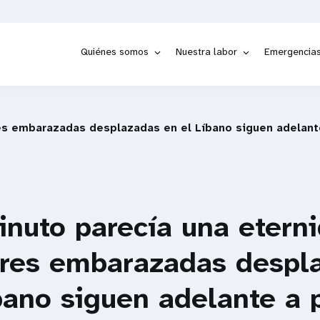
Quiénes somos
Nuestra labor
Emergencia
es embarazadas desplazadas en el Líbano siguen adelante
nuto parecía una eterni
eres embarazadas despl
bano siguen adelante a 