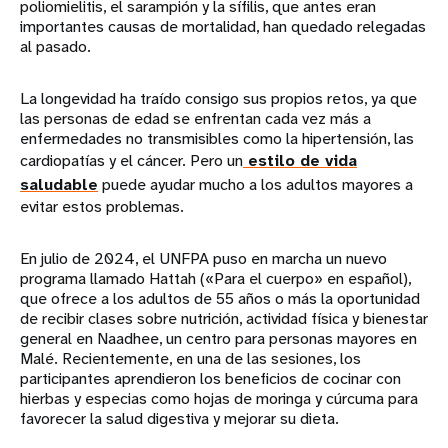
poliomielitis, el sarampión y la sífilis, que antes eran
importantes causas de mortalidad, han quedado relegadas
al pasado.
La longevidad ha traído consigo sus propios retos, ya que
las personas de edad se enfrentan cada vez más a
enfermedades no transmisibles como la hipertensión, las
cardiopatías y el cáncer. Pero un
estilo de vida
saludable
puede ayudar mucho a los adultos mayores a
evitar estos problemas.
En julio de 2024, el UNFPA puso en marcha un nuevo
programa llamado Hattah («Para el cuerpo» en español),
que ofrece a los adultos de 55 años o más la oportunidad
de recibir clases sobre nutrición, actividad física y bienestar
general en Naadhee, un centro para personas mayores en
Malé. Recientemente, en una de las sesiones, los
participantes aprendieron los beneficios de cocinar con
hierbas y especias como hojas de moringa y cúrcuma para
favorecer la salud digestiva y mejorar su dieta.