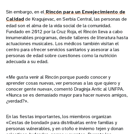
Sin embargo, en el
Rincón para un Envejecimiento de
Calidad
de Kragujevac, en Serbia Central, las personas de
edad son el alma de la vida social de la comunidad.
Fundado en 2012 por la Cruz Roja, el Rincón lleva a cabo
innumerables programas, desde talleres de literatura hasta
actuaciones musicales. Los médicos también visitan el
centro para ofrecer servicios sanitarios y asesorar a las
personas de edad sobre cuestiones como la nutrición
adecuada a su edad.
«Me gusta venir al Rincón porque puedo conocer y
aprender cosas nuevas, ver personas a las que quiero y
conocer gente nueva», comentó Draginja Antic al UNFPA.
«Nunca se es demasiado mayor para hacer nuevos amigos,
¿verdad?».
En las fiestas importantes, los miembros organizan
«Cestas de bondad» para distribuirlas entre familias y
personas vulnerables, y en otoño e invierno tejen y donan