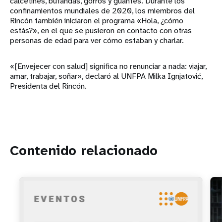
calcetines, bufandas, gorros y guantes. Durante los
confinamientos mundiales de 2020, los miembros del
Rincón también iniciaron el programa «Hola, ¿cómo
estás?», en el que se pusieron en contacto con otras
personas de edad para ver cómo estaban y charlar.
«[Envejecer con salud] significa no renunciar a nada: viajar,
amar, trabajar, soñar», declaró al UNFPA Milka Ignjatović,
Presidenta del Rincón.
Contenido relacionado