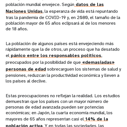
población mundial envejece. Según
datos de las
Naciones Unidas
, la esperanza de vida está repuntando
tras la pandemia de COVID-19 y, en 2080, el tamaño de la
población mayor de 65 años eclipsará al de los menores
de 18 años.
La población de algunos países está envejeciendo más
rápidamente que la de otros, un proceso que ha desatado
el
pánico entre los responsables políticos
,
preocupados por la posibilidad de que
«demasiadas»
personas de edad
sobrecarguen los sistemas de salud y
pensiones, reduzcan la productividad económica y lleven a
los países al declive.
Estas preocupaciones no reflejan la realidad. Los estudios
demuestran que los países con un mayor número de
personas de edad avanzada pueden ser potencias
económicas; en Japón, la cuarta economía mundial, los
mayores de 65 años representan casi el
14% de la
población activa
. Y en todas las sociedades, las