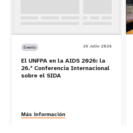
26 Julio 2026
Evento
El UNFPA en la AIDS 2026: la
26.ª Conferencia Internacional
sobre el SIDA
Más información
P