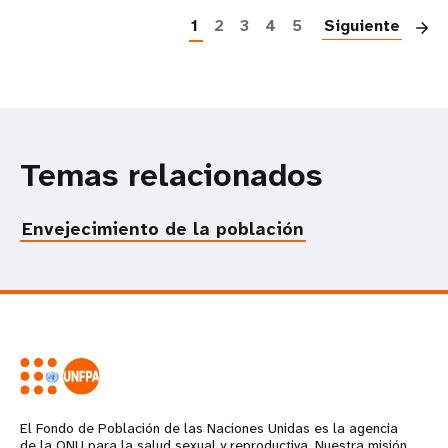
1
2
3
4
5
Siguiente
Temas relacionados
Envejecimiento de la población
El Fondo de Población de las Naciones Unidas es la agencia
de la ONU para la salud sexual y reproductiva. Nuestra misión