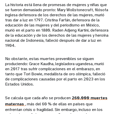
La historia está llena de promesas de mujeres y niñas que
se fueron demasiado pronto: Mary Wollstonecraft, filósofa
inglesa defensora de los derechos de las mujeres, murió
tras dar a luz en 1797. Cristina Farfán, defensora de la
educación de las mujeres y del periodismo en México,
murió en el parto en 1880. Raden Adjeng Kartini, defensora
de la educación y de los derechos de las mujeres y heroína
nacional de Indonesia, falleció después de dar a luz en
1904.
No obstante, estas muertes prevenibles se siguen
produciendo: Grace Kaudha, legisladora ugandesa, murió
en 2017 tras sufrir complicaciones en el embarazo, en
tanto que Tori Bowie, medallista de oro olímpica, falleció
de complicaciones causadas por el parto en 2023 en los
Estados Unidos.
Se calcula que cada año se producen
260.000 muertes
maternas
, más del 60 % de ellas en países que
enfrentan crisis o fragilidad. Sin embargo, incluso en los