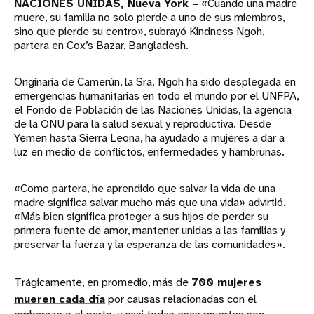
NACIONES UNIDAS, Nueva York –
«Cuando una madre
muere, su familia no solo pierde a uno de sus miembros,
sino que pierde su centro», subrayó Kindness Ngoh,
partera en Cox’s Bazar, Bangladesh.
Originaria de Camerún, la Sra. Ngoh ha sido desplegada en
emergencias humanitarias en todo el mundo por el UNFPA,
el Fondo de Población de las Naciones Unidas, la agencia
de la ONU para la salud sexual y reproductiva. Desde
Yemen hasta Sierra Leona, ha ayudado a mujeres a dar a
luz en medio de conflictos, enfermedades y hambrunas.
«Como partera, he aprendido que salvar la vida de una
madre significa salvar mucho más que una vida» advirtió.
«Más bien significa proteger a sus hijos de perder su
primera fuente de amor, mantener unidas a las familias y
preservar la fuerza y la esperanza de las comunidades».
Trágicamente, en promedio, más de
700 mujeres
mueren cada día
por causas relacionadas con el