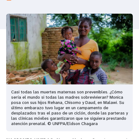
t
i
o
n
Casi todas las muertes maternas son prevenibles. ¿Cómo
sería el mundo si todas las madres sobrevivieran? Monica
posa con sus hijos Rehana, Chisomo y Daud, en Malawi. Su
último embarazo tuvo lugar en un campamento de
desplazados tras el paso de un ciclón, donde las parteras y
las clínicas móviles garantizaron que se siguiera prestando
atención prenatal. © UNFPA/Eldson Chagara