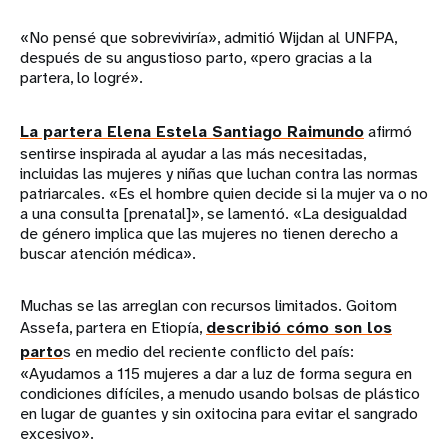
«No pensé que sobreviviría», admitió Wijdan al UNFPA,
después de su angustioso parto, «pero gracias a la
partera, lo logré».
La partera Elena Estela Santiago Raimundo
afirmó
sentirse inspirada al ayudar a las más necesitadas,
incluidas las mujeres y niñas que luchan contra las normas
patriarcales. «Es el hombre quien decide si la mujer va o no
a una consulta [prenatal]», se lamentó. «La desigualdad
de género implica que las mujeres no tienen derecho a
buscar atención médica».
Muchas se las arreglan con recursos limitados. Goitom
Assefa, partera en Etiopía,
describió cómo son los
parto
s en medio del reciente conflicto del país:
«Ayudamos a 115 mujeres a dar a luz de forma segura en
condiciones difíciles, a menudo usando bolsas de plástico
en lugar de guantes y sin oxitocina para evitar el sangrado
excesivo».