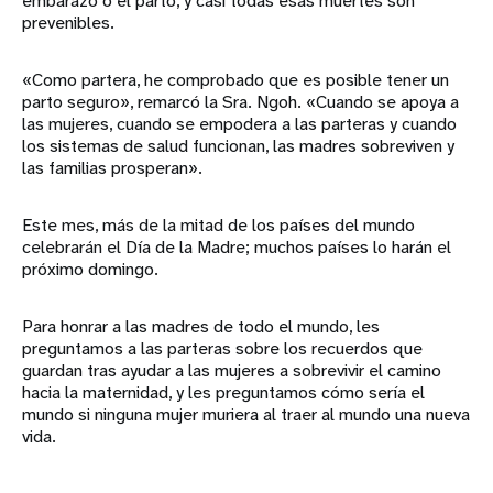
embarazo o el parto, y casi todas esas muertes son
prevenibles.
«Como partera, he comprobado que es posible tener un
parto seguro», remarcó la Sra. Ngoh. «Cuando se apoya a
las mujeres, cuando se empodera a las parteras y cuando
los sistemas de salud funcionan, las madres sobreviven y
las familias prosperan».
Este mes, más de la mitad de los países del mundo
celebrarán el Día de la Madre; muchos países lo harán el
próximo domingo.
Para honrar a las madres de todo el mundo, les
preguntamos a las parteras sobre los recuerdos que
guardan tras ayudar a las mujeres a sobrevivir el camino
hacia la maternidad, y les preguntamos cómo sería el
mundo si ninguna mujer muriera al traer al mundo una nueva
vida.