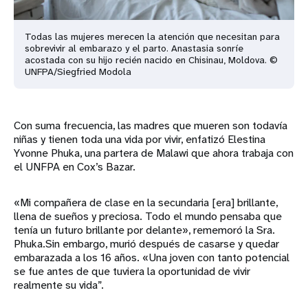
Todas las mujeres merecen la atención que necesitan para
sobrevivir al embarazo y el parto. Anastasia sonríe
acostada con su hijo recién nacido en Chisinau, Moldova. ©
UNFPA/Siegfried Modola
Con suma frecuencia, las madres que mueren son todavía
niñas y tienen toda una vida por vivir, enfatizó Elestina
Yvonne Phuka, una partera de Malawi que ahora trabaja con
el UNFPA en Cox’s Bazar.
«Mi compañera de clase en la secundaria [era] brillante,
llena de sueños y preciosa. Todo el mundo pensaba que
tenía un futuro brillante por delante», rememoró la Sra.
Phuka.Sin embargo, murió después de casarse y quedar
embarazada a los 16 años. «Una joven con tanto potencial
se fue antes de que tuviera la oportunidad de vivir
realmente su vida”.