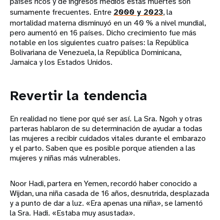
países ricos y de ingresos medios estas muertes son
sumamente frecuentes. Entre
2000 y 2023
, la
mortalidad materna disminuyó en un 40 % a nivel mundial,
pero aumentó en 16 países. Dicho crecimiento fue más
notable en los siguientes cuatro países: la República
Bolivariana de Venezuela, la República Dominicana,
Jamaica y los Estados Unidos.
Revertir la tendencia
En realidad no tiene por qué ser así. La Sra. Ngoh y otras
parteras hablaron de su determinación de ayudar a todas
las mujeres a recibir cuidados vitales durante el embarazo
y el parto. Saben que es posible porque atienden a las
mujeres y niñas más vulnerables.
Noor Hadi, partera en Yemen, recordó haber conocido a
Wijdan, una niña casada de 16 años, desnutrida, desplazada
y a punto de dar a luz. «Era apenas una niña», se lamentó
la Sra. Hadi. «Estaba muy asustada».