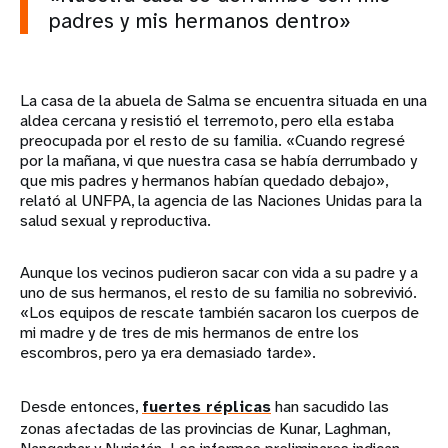
padres y mis hermanos dentro»
La casa de la abuela de Salma se encuentra situada en una
aldea cercana y resistió el terremoto, pero ella estaba
preocupada por el resto de su familia. «Cuando regresé
por la mañana, vi que nuestra casa se había derrumbado y
que mis padres y hermanos habían quedado debajo»,
relató al UNFPA, la agencia de las Naciones Unidas para la
salud sexual y reproductiva.
Aunque los vecinos pudieron sacar con vida a su padre y a
uno de sus hermanos, el resto de su familia no sobrevivió.
«Los equipos de rescate también sacaron los cuerpos de
mi madre y de tres de mis hermanos de entre los
escombros, pero ya era demasiado tarde».
Desde entonces,
fuertes réplicas
han sacudido las
zonas afectadas de las provincias de Kunar, Laghman,