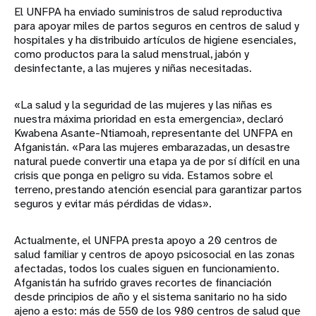
El UNFPA ha enviado suministros de salud reproductiva
para apoyar miles de partos seguros en centros de salud y
hospitales y ha distribuido artículos de higiene esenciales,
como productos para la salud menstrual, jabón y
desinfectante, a las mujeres y niñas necesitadas.
«La salud y la seguridad de las mujeres y las niñas es
nuestra máxima prioridad en esta emergencia», declaró
Kwabena Asante-Ntiamoah, representante del UNFPA en
Afganistán. «Para las mujeres embarazadas, un desastre
natural puede convertir una etapa ya de por sí difícil en una
crisis que ponga en peligro su vida. Estamos sobre el
terreno, prestando atención esencial para garantizar partos
seguros y evitar más pérdidas de vidas».
Actualmente, el UNFPA presta apoyo a 20 centros de
salud familiar y centros de apoyo psicosocial en las zonas
afectadas, todos los cuales siguen en funcionamiento.
Afganistán ha sufrido graves recortes de financiación
desde principios de año y el sistema sanitario no ha sido
ajeno a esto: más de 550 de los 980 centros de salud que