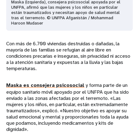
Maska (izquierda), consejera psicosocial apoyada por el
UNFPA, afirmó que las mujeres y los niños en particular
están traumatizados y necesitan apoyo de salud mental
tras el terremoto. © UNFPA Afganistán / Mohammad
Haroon Mudaser
Con más de 6.700 viviendas destruidas o dañadas, la
mayoría de las familias se refugian al aire libre en
condiciones precarias e inseguras, sin privacidad ni acceso
a la atención sanitaria y expuestas a la lluvia y las bajas
temperaturas.
Maska es consejera psicosocial
y forma parte de un
equipo sanitario móvil apoyado por el UNFPA que ha sido
enviado a las zonas afectadas por el terremoto. «Las
mujeres y los niños, en particular, están extremadamente
traumatizados», explicó. «Nuestro objetivo es apoyar su
salud emocional y mental y proporcionarles toda la ayuda
que podamos, incluyendo medicamentos y kits de
dignidad».