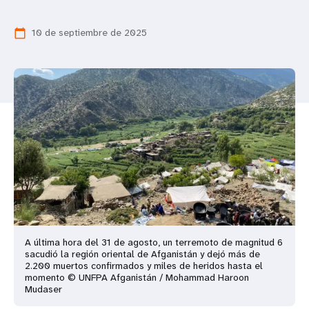
t
10 de septiembre de 2025
calendar_today
i
o
n
A última hora del 31 de agosto, un terremoto de magnitud 6
sacudió la región oriental de Afganistán y dejó más de
2.200 muertos confirmados y miles de heridos hasta el
momento © UNFPA Afganistán / Mohammad Haroon
Mudaser