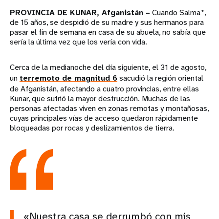
PROVINCIA DE KUNAR, Afganistán –
Cuando Salma*,
de 15 años, se despidió de su madre y sus hermanos para
pasar el fin de semana en casa de su abuela, no sabía que
sería la última vez que los vería con vida.
Cerca de la medianoche del día siguiente, el 31 de agosto,
un
terremoto de magnitud 6
sacudió la región oriental
de Afganistán, afectando a cuatro provincias, entre ellas
Kunar, que sufrió la mayor destrucción. Muchas de las
personas afectadas viven en zonas remotas y montañosas,
cuyas principales vías de acceso quedaron rápidamente
bloqueadas por rocas y deslizamientos de tierra.
«Nuestra casa se derrumbó con mis