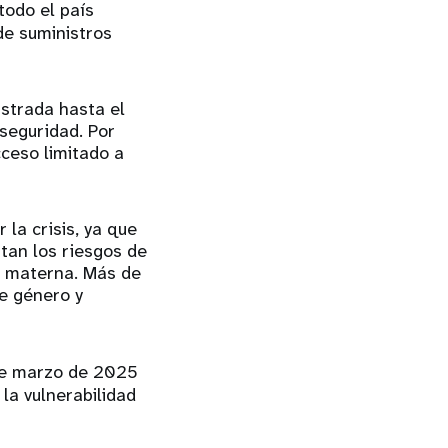
todo el país
de suministros
istrada hasta el
seguridad. Por
ceso limitado a
la crisis, ya que
tan los riesgos de
ud materna. Más de
de género y
de marzo de 2025
la vulnerabilidad