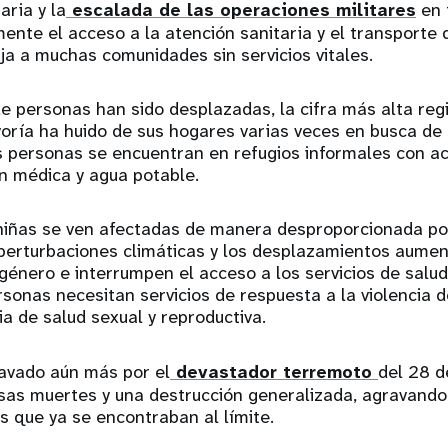
aria y la
escalada de las operaciones militares
en 
ente el acceso a la atención sanitaria y el transporte 
ja a muchas comunidades sin servicios vitales.
de personas han sido desplazadas, la cifra más alta reg
oría ha huido de sus hogares varias veces en busca de 
s personas se encuentran en refugios informales con ac
n médica y agua potable.
niñas se ven afectadas de manera desproporcionada por 
s perturbaciones climáticas y los desplazamientos aumen
e género e interrumpen el acceso a los servicios de sal
rsonas necesitan servicios de respuesta a la violencia 
a de salud sexual y reproductiva.
ravado aún más por el
devastador terremoto
del 28 
as muertes y una destrucción generalizada, agravando 
 que ya se encontraban al límite.