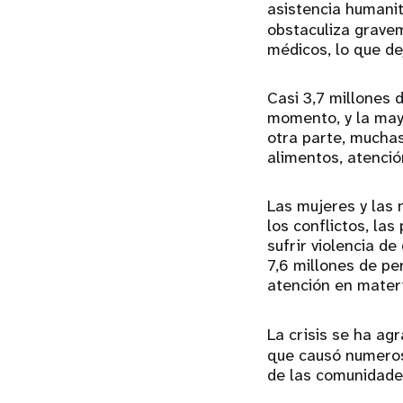
asistencia humanit
obstaculiza gravem
médicos, lo que de
Casi 3,7 millones 
momento, y la may
otra parte, mucha
alimentos, atenció
Las mujeres y las 
los conflictos, la
sufrir violencia d
7,6 millones de pe
atención en materi
La crisis se ha ag
que causó numeros
de las comunidades