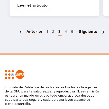
Leer el artículo
P
Anterior
1
2
3
4
5
Siguiente
El Fondo de Población de las Naciones Unidas es la agencia
de la ONU para la salud sexual y reproductiva. Nuestra misión
es lograr un mundo en el que todo embarazo sea deseado,
cada parto sea seguro y cada persona joven alcance su
pleno desarrollo.