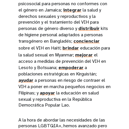
psicosocial para personas no conformes con
el género en Jamaica;
integrar
la salud y
derechos sexuales y reproductivos y la
prevención y el tratamiento del VIH para
personas de género diverso y
distribuir
kits
de higiene personal adaptados a personas
transgénero en Bangladés;
concienciar
sobre el VIH en Haití;
brindar
educación para
la salud sexual en Myanmar;
mejorar
el
acceso a medidas de prevención del VIH en
Lesoto y Botsuana;
empoderar
a
poblaciones estratégicas en Kirguistán;
ayudar
a personas en riesgo de contraer el
VIH a poner en marcha pequeños negocios en
Filipinas; y
apoyar
la educación en salud
sexual y reproductiva en la República
Democrática Popular Lao.
A la hora de abordar las necesidades de las
personas LGBTQIA+, hemos avanzado pero