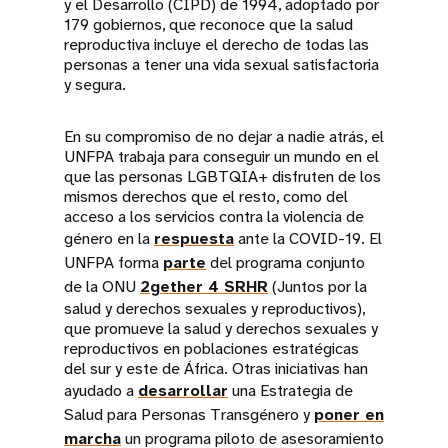
y el Desarrollo (CIPD) de 1994, adoptado por
179 gobiernos, que reconoce que la salud
reproductiva incluye el derecho de todas las
personas a tener una vida sexual satisfactoria
y segura.
En su compromiso de no dejar a nadie atrás, el
UNFPA trabaja para conseguir un mundo en el
que las personas LGBTQIA+ disfruten de los
mismos derechos que el resto, como del
acceso a los servicios contra la violencia de
género en la
respuesta
ante la COVID-19. El
UNFPA forma
parte
del programa conjunto
de la ONU
2gether 4 SRH
R
(Juntos por la
salud y derechos sexuales y reproductivos),
que promueve la salud y derechos sexuales y
reproductivos en poblaciones estratégicas
del sur y este de África. Otras iniciativas han
ayudado a
desarrollar
una Estrategia de
Salud para Personas Transgénero y
poner en
marcha
un programa piloto de asesoramiento