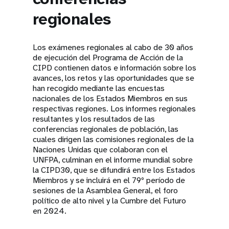
regionales
t
i
Los exámenes regionales al cabo de 30 años
o
de ejecución del Programa de Acción de la
CIPD contienen datos e información sobre los
n
avances, los retos y las oportunidades que se
han recogido mediante las encuestas
nacionales de los Estados Miembros en sus
respectivas regiones. Los informes regionales
resultantes y los resultados de las
conferencias regionales de población, las
cuales dirigen las comisiones regionales de la
Naciones Unidas que colaboran con el
UNFPA, culminan en el informe mundial sobre
la CIPD30, que se difundirá entre los Estados
Miembros y se incluirá en el 79º período de
sesiones de la Asamblea General, el foro
político de alto nivel y la Cumbre del Futuro
en 2024.