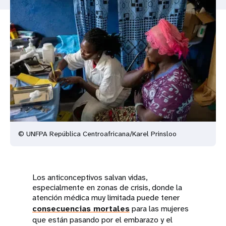
t
i
o
n
© UNFPA República Centroafricana/Karel Prinsloo
Los anticonceptivos salvan vidas,
especialmente en zonas de crisis, donde la
atención médica muy limitada puede tener
consecuencias mortales
para las mujeres
que están pasando por el embarazo y el