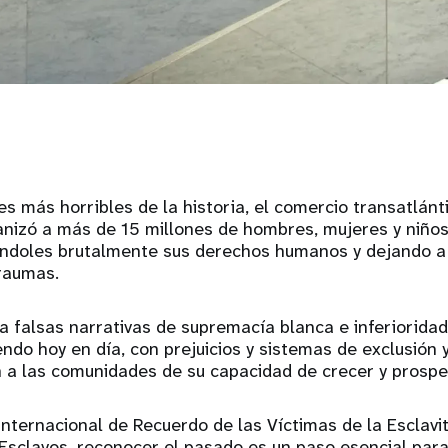
s más horribles de la historia, el comercio transatlánt
nizó a más de 15 millones de hombres, mujeres y niño
bándoles brutalmente sus derechos humanos y dejando a
raumas.
a falsas narrativas de supremacía blanca e inferioridad 
endo hoy en día, con prejuicios y sistemas de exclusión 
 a las comunidades de su capacidad de crecer y prospe
 Internacional de Recuerdo de las Víctimas de la Esclavit
Esclavos, reconocer el pasado es un paso esencial para