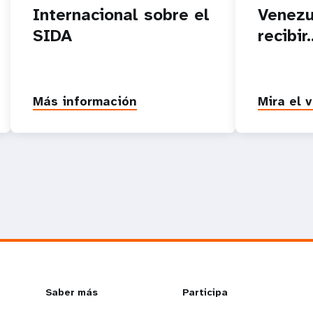
Internacional sobre el
Venezu
SIDA
recibir..
Más información
Mira el 
L
Saber más
G
Participa