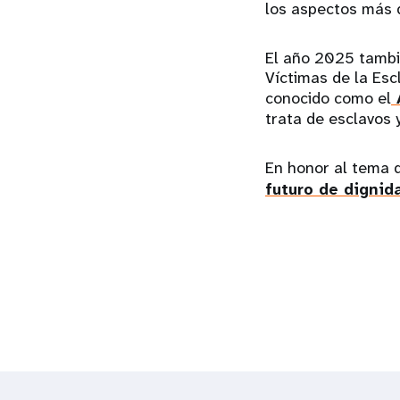
los aspectos más 
El año 2025 tambi
Víctimas de la Esc
conocido como el
A
trata de esclavos y
En honor al tema d
futuro de dignida