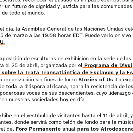
ir un futuro de dignidad y justicia para las comunidades
 de todo el mundo.
l día, la Asamblea General de las Naciones Unidas cel
25 de marzo a las 10.00 horas EDT. Puede verlo en vivo 
NU
.
posición de esculturas en exhibición en la sede de las
a el 25 de abril, organizada por el
Programa de Divul
sobre la Trata Transatlántica de Esclavos y la Es
a organización sin fines de lucro
Stories of Us
. La exp
de toda la diáspora africana, honra la resistencia de lo
 poderosas voces de sus descendientes, cuyo liderazgo 
cen nuestras sociedades hoy en día.
hibe en el vestíbulo de visitantes hasta el 11 de abril, 
tantes, donde servirá como telón de fondo para la música
el del
Foro Permanente
anual
para los Afrodescen