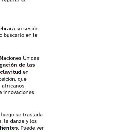
ebrará su sesión
o buscarlo en la
 Naciones Unidas
gación de las
clavitud
en
osición, que
s africanos
e innovaciones
y luego se traslada
, la danza y los
dientes
. Puede ver