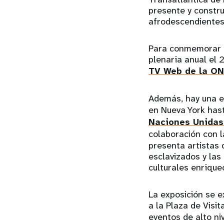
presente y constru
afrodescendientes
Para conmemorar e
plenaria anual el 
TV Web de la O
Además, hay una ex
en Nueva York hast
Naciones Unidas 
colaboración con l
presenta artistas 
esclavizados y las
culturales enrique
La exposición se ex
a la Plaza de Visi
eventos de alto niv