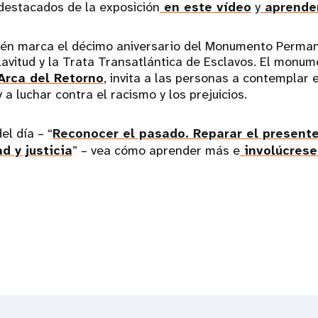
destacados de la exposición
en este vídeo
y
aprender
én marca el décimo aniversario del Monumento Perman
lavitud y la Trata Transatlántica de Esclavos. El monum
rca del Retorno
, invita a las personas a contemplar 
 a luchar contra el racismo y los prejuicios.
el día – “
Reconocer el pasado. Reparar el presente
d y justicia
” – vea cómo aprender más e
involúcrese