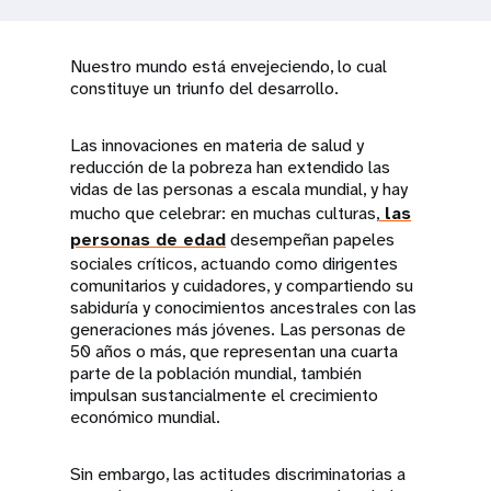
t
Nuestro mundo está envejeciendo, lo cual
i
constituye un triunfo del desarrollo.
o
Las innovaciones en materia de salud y
n
reducción de la pobreza han extendido las
vidas de las personas a escala mundial, y hay
mucho que celebrar: en muchas culturas,
las
personas de edad
desempeñan papeles
sociales críticos, actuando como dirigentes
comunitarios y cuidadores, y compartiendo su
sabiduría y conocimientos ancestrales con las
generaciones más jóvenes. Las personas de
50 años o más, que representan una cuarta
parte de la población mundial, también
impulsan sustancialmente el crecimiento
económico mundial.
Sin embargo, las actitudes discriminatorias a