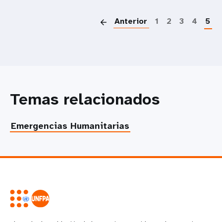
P
Anterior
1
2
3
4
5
Temas relacionados
Emergencias Humanitarias