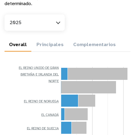
determinado.
Año
2025
Overall
Principales
Complementarios
EL REINO UNIDO DE GRAN
BRETAÑA E IRLANDA DEL
NORTE
EL REINO DE NORUEGA
EL CANADÁ
EL REINO DE SUECIA