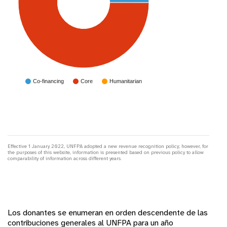
Co-financing
Core
Humanitarian
Effective 1 January 2022, UNFPA adopted a new revenue recognition policy; however, for
the purposes of this website, information is presented based on previous policy to allow
comparability of information across different years.
Los donantes se enumeran en orden descendente de las
contribuciones generales al UNFPA para un año