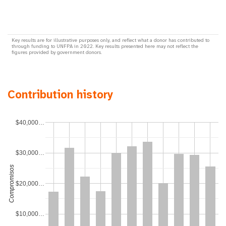
Key results are for illustrative purposes only, and reflect what a donor has contributed to
through funding to UNFPA in 2022. Key results presented here may not reflect the
figures provided by government donors.
Contribution history
$40,000…
$30,000…
Compromisos
$20,000…
$10,000…