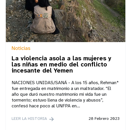
Noticias
La violencia asola a las mujeres y
las niñas en medio del conflicto
incesante del Yemen
NACIONES UNIDAS/SANÁ - A los 15 años, Rehman*
fue entregada en matrimonio a un maltratador. “El
año que duró nuestro matrimonio mi vida fue un
tormento; estuvo llena de violencia y abusos”,
confesó hace poco al UNFPA en...
LEER LA HISTORIA
28 Febrero 2023