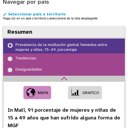
Navegar por pais
o
n
Seleccionar país o territorio
Haga clic en un país o territorio o selecciónelo de la lista desplegable
Resumen
Prevalencia de la mutilación genital femenina entre
mujeres y niñas, 15-49, porcentaje
Tendencias
Desigualdades
MAPA
GRAFICO
In Mali,
91
porcentaje de mujeres y niñas de
15 a 49 años que han sufrido alguna forma de
MGF