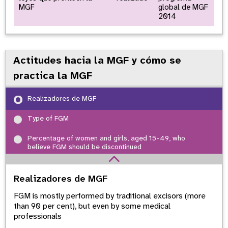
MGF
global de MGF
2014
Actitudes hacia la MGF y cómo se
practica la MGF
Realizadores de MGF
Type of FGM
Percentage of women and girls, aged 15-49, who
believe FGM should be discontinued
Realizadores de MGF
FGM is mostly performed by traditional excisors (more
than 90 per cent), but even by some medical
professionals