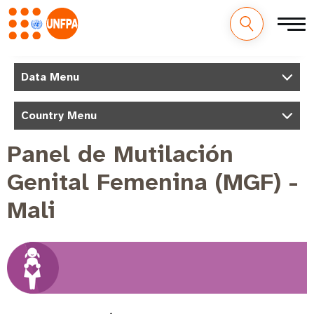
Pasar
al
M
Data Menu
contenido
a
principal
i
Country Menu
n
Panel de Mutilación
n
Genital Femenina (MGF) -
a
v
Mali
i
g
a
t
i