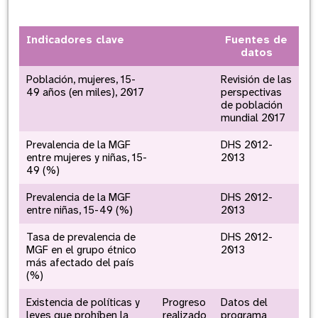
Indicadores clave
Fuentes de
datos
Población, mujeres, 15-
Revisión de las
49 años (en miles), 2017
perspectivas
de población
mundial 2017
Prevalencia de la MGF
DHS 2012-
entre mujeres y niñas, 15-
2013
49 (%)
Prevalencia de la MGF
DHS 2012-
entre niñas, 15-49 (%)
2013
Tasa de prevalencia de
DHS 2012-
MGF en el grupo étnico
2013
más afectado del país
(%)
Existencia de políticas y
Progreso
Datos del
leyes que prohíben la
realizado
programa