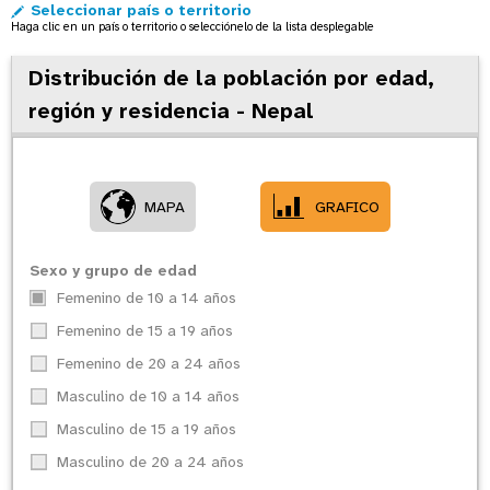
Seleccionar país o territorio
o
Haga clic en un país o territorio o selecciónelo de la lista desplegable
n
Distribución de la población por edad,
región y residencia - Nepal
MAPA
GRAFICO
Sexo y grupo de edad
Femenino de 10 a 14 años
Femenino de 15 a 19 años
Femenino de 20 a 24 años
Masculino de 10 a 14 años
Masculino de 15 a 19 años
Masculino de 20 a 24 años