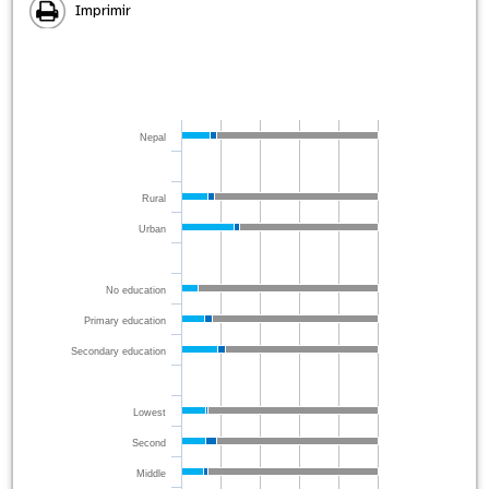
Imprimir
Nepal
Rural
Urban
No education
Primary education
Secondary education
Lowest
Second
Middle