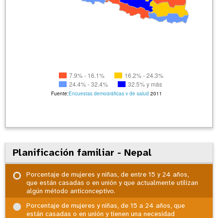
7.9% - 16.1%
16.2% - 24.3%
24.4% - 32.4%
32.5% y más
Fuente:
Encuestas demográficas y de salud
2011
Planificación familiar - Nepal
Porcentaje de mujeres y niñas, de entre 15 y 24 años,
que están casadas o en unión y que actualmente utilizan
algún método anticonceptivo.
Porcentaje de mujeres y niñas, de 15 a 24 años, que
están casadas o en unión y tienen una necesidad