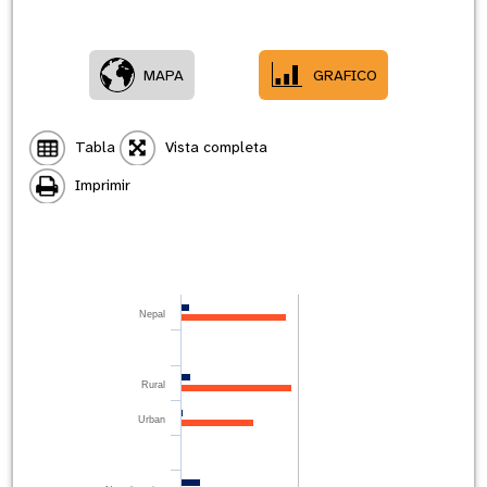
MAPA
GRAFICO
Tabla
Vista completa
Imprimir
Nepal
Rural
Urban