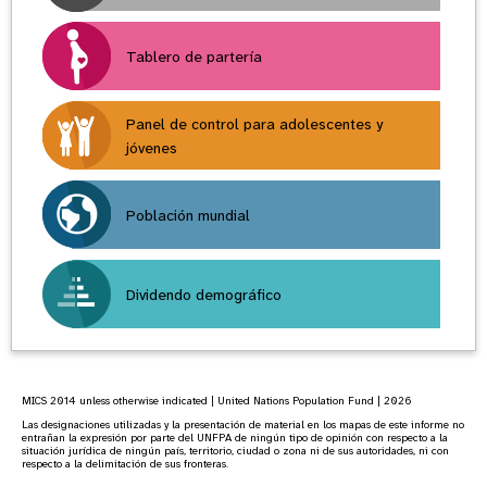
Tablero de partería
Panel de control para adolescentes y
jóvenes
Población mundial
Dividendo demográfico
MICS 2014 unless otherwise indicated | United Nations Population Fund | 2026
Las designaciones utilizadas y la presentación de material en los mapas de este informe no
entrañan la expresión por parte del UNFPA de ningún tipo de opinión con respecto a la
situación jurídica de ningún país, territorio, ciudad o zona ni de sus autoridades, ni con
respecto a la delimitación de sus fronteras.