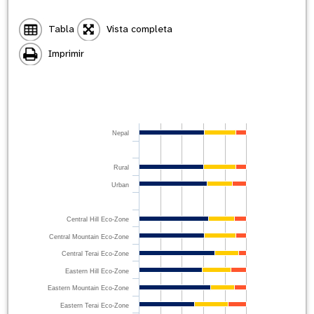
Tabla
Vista completa
Imprimir
Nepal
Rural
Urban
Central Hill Eco-Zone
Central Mountain Eco-Zone
Central Terai Eco-Zone
Eastern Hill Eco-Zone
Eastern Mountain Eco-Zone
Eastern Terai Eco-Zone