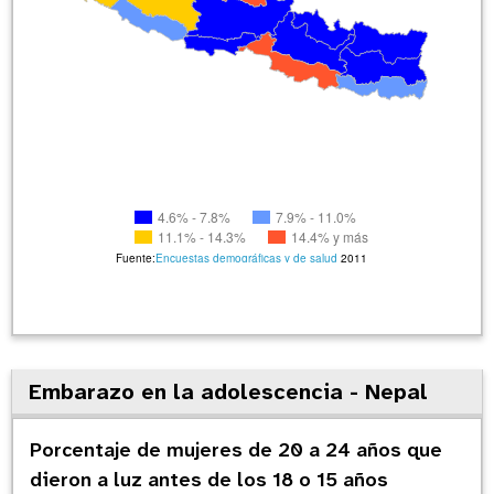
4.6% - 7.8%
7.9% - 11.0%
11.1% - 14.3%
14.4% y más
Fuente:
Encuestas demográficas y de salud
2011
Embarazo en la adolescencia - Nepal
Porcentaje de mujeres de 20 a 24 años que
dieron a luz antes de los 18 o 15 años