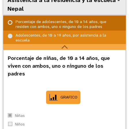
Nepal
Porcentaje de adolescentes, de 10 a 14 años, que
residen con ambos, uno o ninguno de los padres
Adolescentes, de 10 a 19 años, por asistencia a la
escuela
Porcentaje de niñas, de 10 a 14 años, que
viven con ambos, uno o ninguno de los
padres
GRAFICO
Niñas
Niños