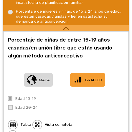
insatisfecha de planificación familiar
Porcentaje de mujeres y niñas, de 15 a 24 años de edad,
que están casadas / unidas y tienen satisfecha su
demanda de anticoncepción
Porcentaje de niñas de entre 15-19 años
casadas/en unión libre que están usando
algún método anticonceptivo
MAPA
GRAFICO
Edad 15-19
Edad 20-24
Tabla
Vista completa