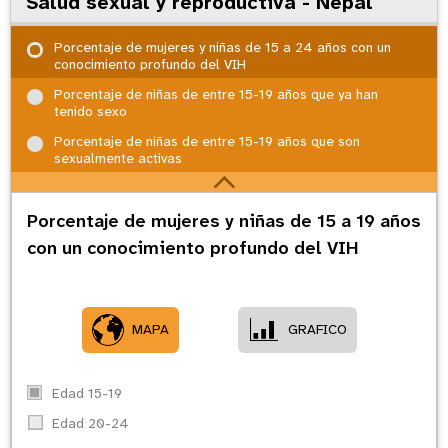
Salud sexual y reproductiva - Nepal
Porcentaje de mujeres y niñas de 15 a 24 años con un
conocimiento profundo del VIH
Porcentaje de niñas de entre 15-19 años que ya han
tenido sexo
Porcentaje de niñas de entre 15-19 años que son
sexualmente activas
Porcentaje de mujeres y niñas de 15 a 19 años
con un conocimiento profundo del VIH
MAPA
GRAFICO
Edad 15-19
Edad 20-24