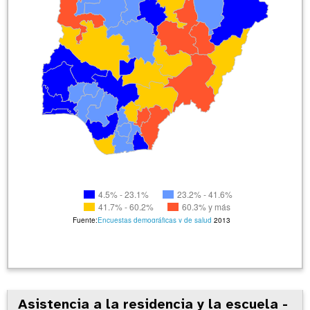
4.5% - 23.1%
23.2% - 41.6%
41.7% - 60.2%
60.3% y más
Fuente:
Encuestas demográficas y de salud
2013
Asistencia a la residencia y la escuela -