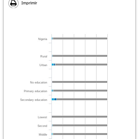
Imprimir
Nigeria
Rural
Urban
No education
Primary education
Secondary education
Lowest
Second
Middle