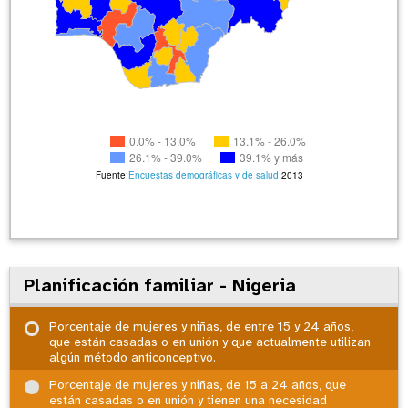
0.0% - 13.0%
13.1% - 26.0%
26.1% - 39.0%
39.1% y más
Fuente:
Encuestas demográficas y de salud
2013
Planificación familiar - Nigeria
Porcentaje de mujeres y niñas, de entre 15 y 24 años,
que están casadas o en unión y que actualmente utilizan
algún método anticonceptivo.
Porcentaje de mujeres y niñas, de 15 a 24 años, que
están casadas o en unión y tienen una necesidad