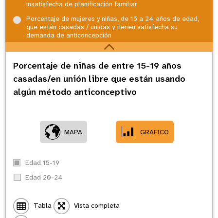
insatisfecha de planificación familiar
Porcentaje de mujeres y niñas, de 15 a 24 años de edad,
que están casadas / unidas y tienen satisfecha su
demanda de anticoncepción
Porcentaje de niñas de entre 15-19 años
casadas/en unión libre que están usando
algún método anticonceptivo
MAPA
GRAFICO
Edad 15-19
Edad 20-24
Tabla
Vista completa