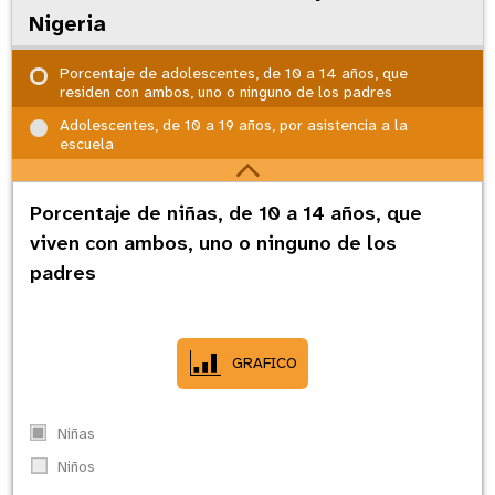
Nigeria
Porcentaje de adolescentes, de 10 a 14 años, que
residen con ambos, uno o ninguno de los padres
Adolescentes, de 10 a 19 años, por asistencia a la
escuela
Porcentaje de niñas, de 10 a 14 años, que
viven con ambos, uno o ninguno de los
padres
GRAFICO
Niñas
Niños