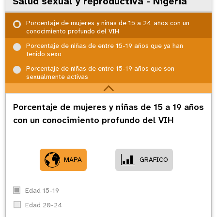
Salud sexual y reproductiva - Nigeria
Porcentaje de mujeres y niñas de 15 a 24 años con un
conocimiento profundo del VIH
Porcentaje de niñas de entre 15-19 años que ya han
tenido sexo
Porcentaje de niñas de entre 15-19 años que son
sexualmente activas
Porcentaje de mujeres y niñas de 15 a 19 años
con un conocimiento profundo del VIH
MAPA
GRAFICO
Edad 15-19
Edad 20-24