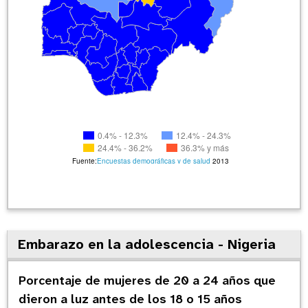
0.4% - 12.3%
12.4% - 24.3%
24.4% - 36.2%
36.3% y más
Fuente:
Encuestas demográficas y de salud
2013
Embarazo en la adolescencia - Nigeria
Porcentaje de mujeres de 20 a 24 años que
dieron a luz antes de los 18 o 15 años