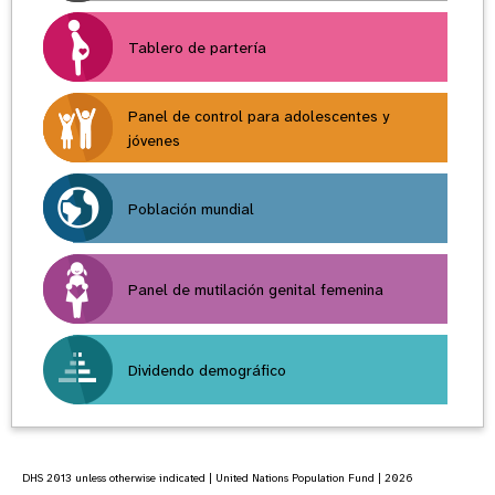
Tablero de partería
Panel de control para adolescentes y
jóvenes
Población mundial
Panel de mutilación genital femenina
Dividendo demográfico
DHS 2013 unless otherwise indicated | United Nations Population Fund | 2026