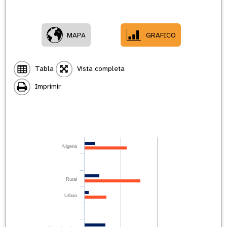
MAPA
GRAFICO
Tabla
Vista completa
Imprimir
Nigeria
Rural
Urban