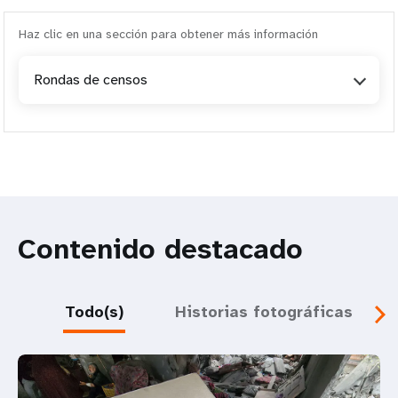
Haz clic en una sección para obtener más información
Rondas de censos
Contenido destacado
Todo(s)
Historias fotográficas