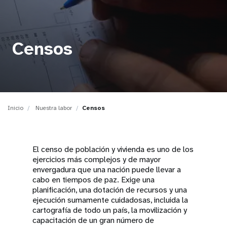
t
i
Censos
o
n
Inicio
Nuestra labor
Censos
El censo de población y vivienda es uno de los
ejercicios más complejos y de mayor
envergadura que una nación puede llevar a
cabo en tiempos de paz. Exige una
planificación, una dotación de recursos y una
ejecución sumamente cuidadosas, incluida la
cartografía de todo un país, la movilización y
capacitación de un gran número de