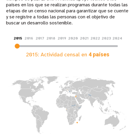
países en los que se realizan programas durante todas las
etapas de un censo nacional para garantizar que se cuente
y se registre a todas las personas con el objetivo de
buscar un desarrollo sostenible. ​
2015
2016
2017
2018
2019
2020
2021
2022
2023
2024
2015
: Actividad censal en
4
países