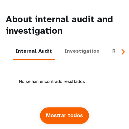
About internal audit and
investigation
Internal Audit
Investigation
Report
No se han encontrado resultados
Mostrar todos