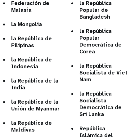
Federación de
la República
Malasia
Popular de
Bangladesh
la Mongolia
la República
Popular
la República de
Democrática de
Filipinas
Corea
la República de
la República
Indonesia
Socialista de Viet
Nam
la República de la
India
la República
Socialista
la República de la
Democrática de
Unión de Myanmar
Sri Lanka
la República de
República
Maldivas
Islámica del