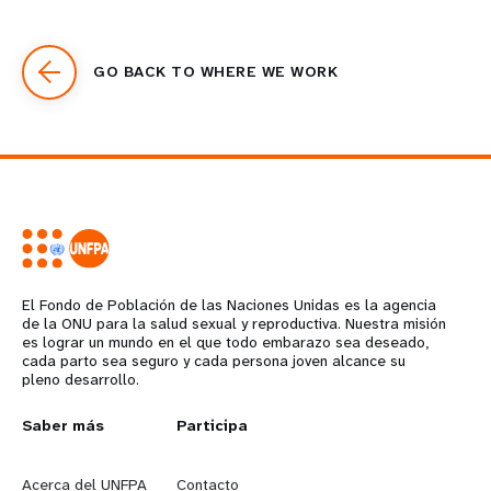
GO BACK TO WHERE WE WORK
El Fondo de Población de las Naciones Unidas es la agencia
de la ONU para la salud sexual y reproductiva. Nuestra misión
es lograr un mundo en el que todo embarazo sea deseado,
cada parto sea seguro y cada persona joven alcance su
pleno desarrollo.
L
Saber más
G
Participa
e
o
Acerca del UNFPA
Contacto