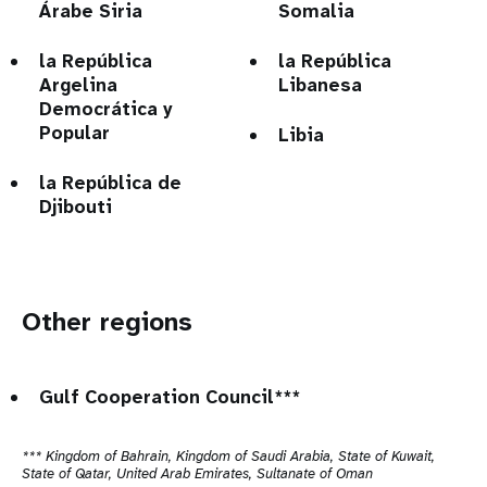
Árabe Siria
Somalia
la República
la República
Argelina
Libanesa
Democrática y
Popular
Libia
la República de
Djibouti
Other regions
Gulf Cooperation Council***
*** Kingdom of Bahrain, Kingdom of Saudi Arabia, State of Kuwait,
State of Qatar, United Arab Emirates, Sultanate of Oman