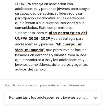
El UNFPA trabaja en asociación con
adolescentes y personas jóvenes para apoyar
su capacidad de acción, su liderazgo y su
participación significativa en las decisiones
que afectan a sus cuerpos, sus vidas y sus
comunidades. Este compromiso es
fundamental para el
plan estratégico del
UNFPA 2026–2029
y su estrategia para
adolescentes y jóvenes, “
Mi cuerpo, mi
vida, mi mundo
”, que promueve enfoques
basados en derechos y durante toda la vida
que empoderan a las y los adolescentes y
jóvenes como líderes, defensores y agentes
activos del cambio.
Haz clic en una sección para obtener más información
Por qué las y los adolescentes y jóvenes son una prioridad en materia de desarrollo para el UNFPA