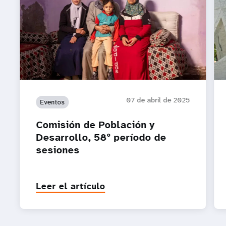
07 de abril de 2025
Eventos
Comisión de Población y
Desarrollo, 58º período de
sesiones
Leer el artículo
P