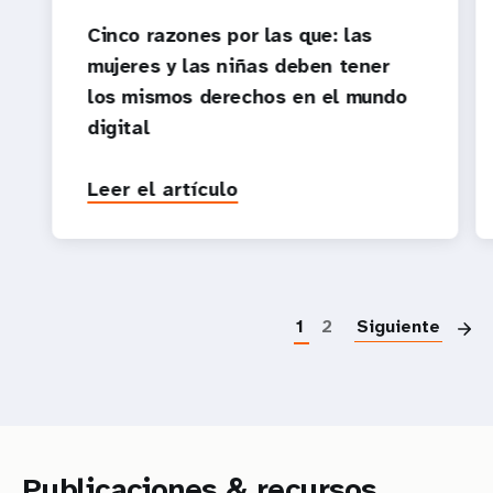
Cinco razones por las que: las
mujeres y las niñas deben tener
los mismos derechos en el mundo
digital
Leer el artículo
P
1
2
Siguiente
Publicaciones & recursos