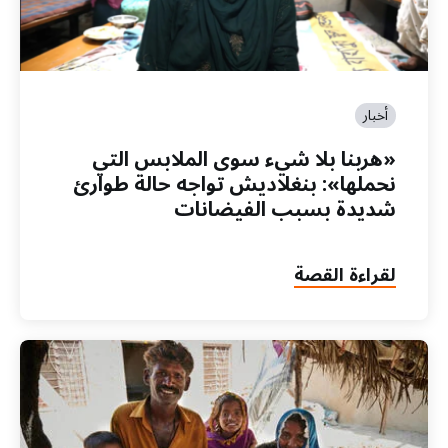
أخبار
«هربنا بلا شيء سوى الملابس التي
نحملها»: بنغلاديش تواجه حالة طوارئ
شديدة بسبب الفيضانات
لقراءة القصة