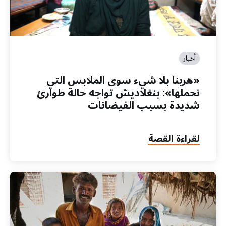
أخبار
«هربنا بلا شيء سوى الملابس التي
نحملها»: بنغلاديش تواجه حالة طوارئ
شديدة بسبب الفيضانات
لقراءة القصة