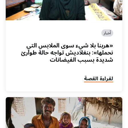
أخبار
«هربنا بلا شيء سوى الملابس التي
نحملها»: بنغلاديش تواجه حالة طوارئ
شديدة بسبب الفيضانات
لقراءة القصة