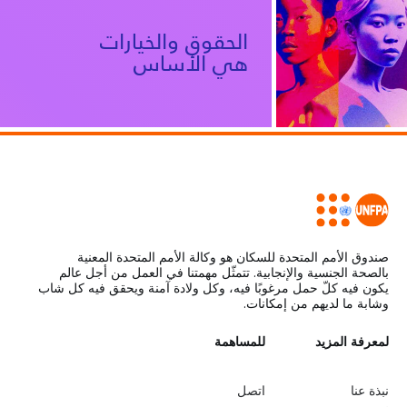
الحقوق والخيارات
هي الأساس
للمشاركة على فيسبوك
مشاركة على إكس
صندوق الأمم المتحدة للسكان هو وكالة الأمم المتحدة المعنية
بالصحة الجنسية والإنجابية. تتمثّل مهمتنا في العمل من أجل عالم
يكون فيه كلّ حمل مرغوبًا فيه، وكل ولادة آمنة ويحقق فيه كل شاب
وشابة ما لديهم من إمكانات.
L
لمعرفة المزيد
G
للمساهمة
o
e
نبذة عنا
اتصل