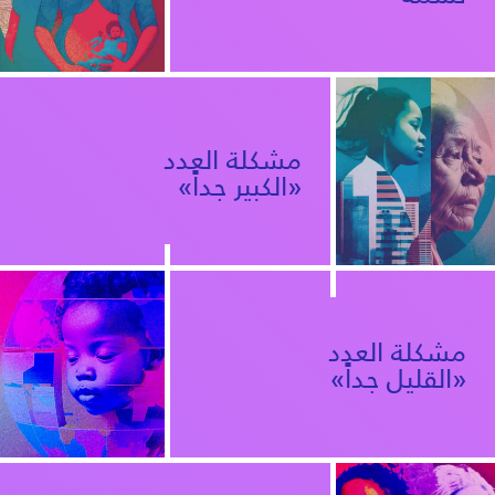
a
t
i
o
مشكلة العدد
n
«الكبير جداً»
العودة إلى التقرير
مشكلة العدد
«القليل جداً»