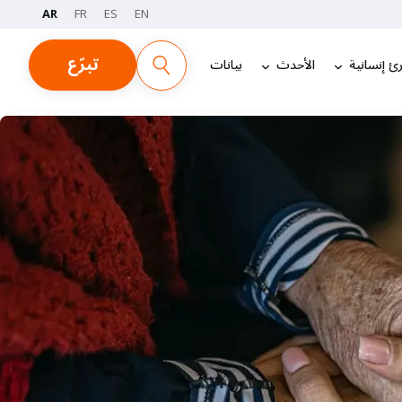
AR
FR
ES
EN
تبرّع
ئ إنسانية
الأحدث
بيانات