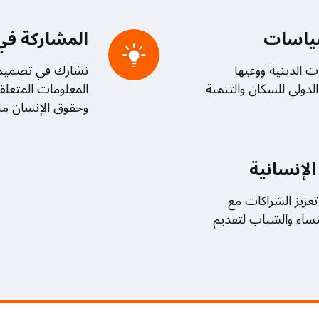
سياسات
المشاركة في 
 الدينية ووعيها
نشارك في تصميم 
لدولي للسكان والتنمية
المعلومات المتعلق
وحقوق الإنسان منا
لإنسانية
عزيز الشراكات مع
لنساء والشباب لتقديم