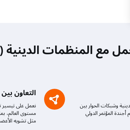
 مع المنظمات الدينية (FBOs)
التعاون بين 
ينية وشبكات الحوار بين
نعمل على تيسير تب
أجندة المؤتمر الدولي
مستوى العالم، بما
مثل تشويه الأعضاء 