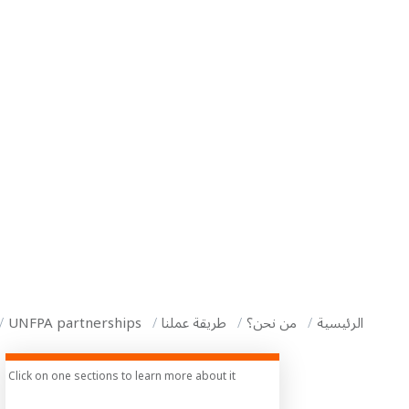
i
g
a
t
i
o
n
الرئيسية
من نحن؟
طريقة عملنا
UNFPA partnerships
Click on one sections to learn more about it