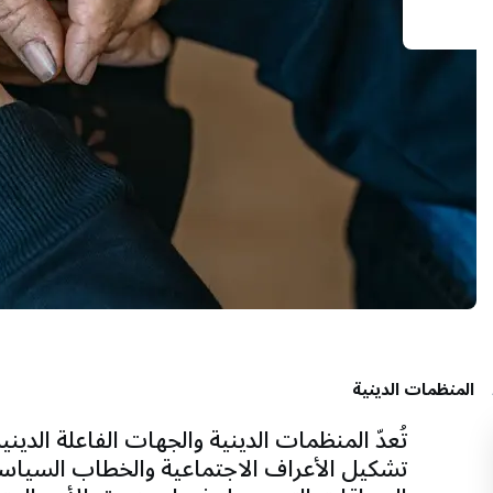
المنظمات الدينية
تُعدّ المنظمات الدينية والجهات الفاعلة الد
تشكيل الأعراف الاجتماعية والخطاب السياس