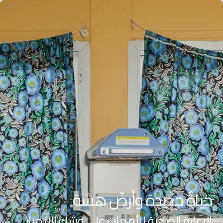
AR
FR
ES
EN
حياةٌ جديدة وأرضٌ هشة
حياةٌ جديدة وأرضٌ هشة
الرعاية الصحية للأمهات على وشك الانهيار