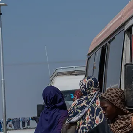
AR
FR
EN