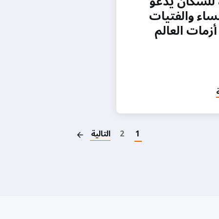
 للسكان يدعو
ساء والفتيات
أزمات العالم
Pagination
1
2
التالية