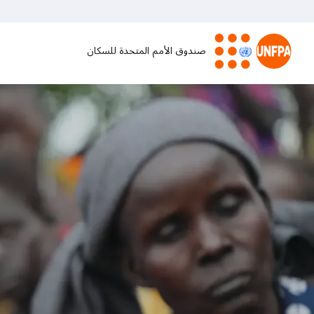
تجاوز
إلى
المحتوى
صندوق الأمم المتحدة للسكان
الرئيسي
M
a
i
n
n
a
v