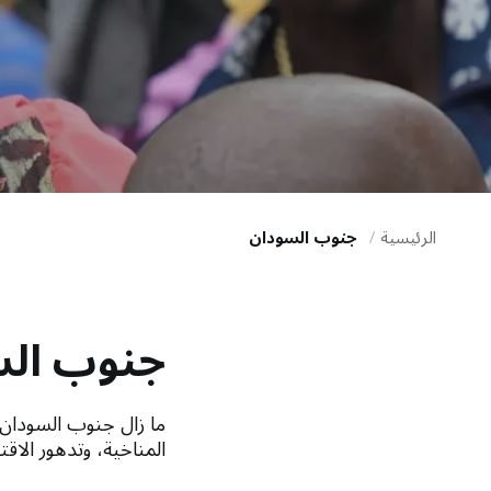
i
g
a
t
i
الرئيسية
جنوب السودان
o
جنوب ال
n
ما زال جنوب السودان 
المناخية، وتدهور الاق