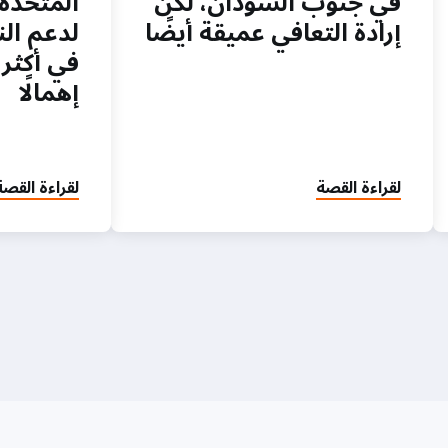
في جنوب السودان، لكن
المتحدة
إرادة التعافي عميقة أيضًا
لدعم الن
في أكثر 
إهمالًا
لقراءة القصة
لقراءة القصة