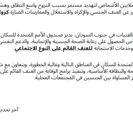
ملايين الأشخاص لتهديد مستمر بسبب النزوح واسع النطاق وهش
ارير عن العنف الجنسي والإكراه والاستغلال والممارسات الضارة
كزوا
والفتيات في جنوب السودان، يدير صندوق الأمم المتحدة للسكان 
 الحصول على رعاية الصحة الجنسية والإنجابية، والدعم النفسي
 وخدمات الاستجابة
للعنف القائم على النوع الاجتماعي
.
تحدة للسكان في المناطق النائية وعالية الخطورة، ويتعاون مع ش
 والنظافة الأساسية، وتنفيذ برامج الوقاية من العنف القائم على 
ز المساواة بين الجنسين في المجتمعات المحلية.
آخر تحديث في 19