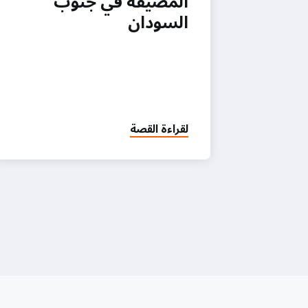
المضيفة في جنوب
السودان
لقراءة القصة