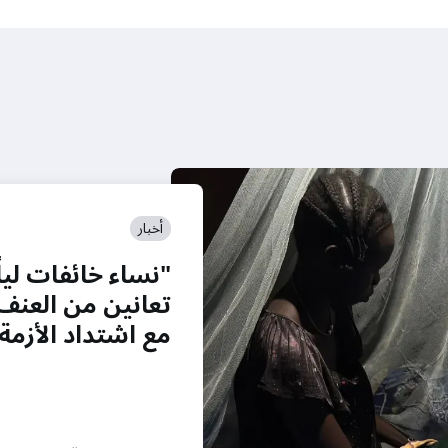
أخبار
"نساء خائفات ليلًا
تعانين من العنف 
مع اشتداد الأزم