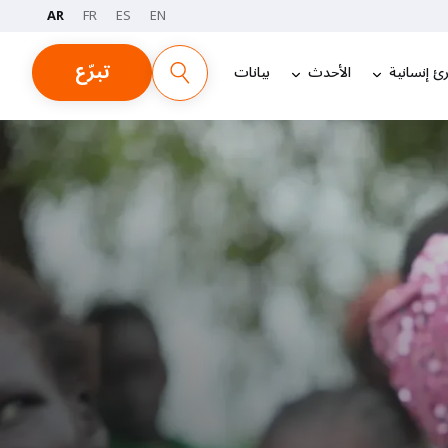
AR
FR
ES
EN
تبرّع
ئ إنسانية
الأحدث
بيانات