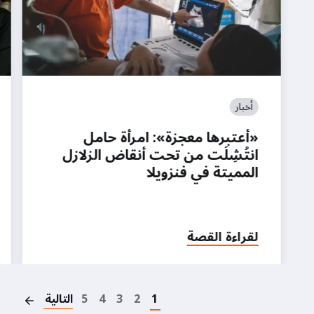
أخبار
«أعتبرها معجزة»: امرأة حامل
انتُشِلَت من تحت أنقاض الزلازل
المميتة في فنزويلا
لقراءة القصة
on
1
2
3
4
5
التالية