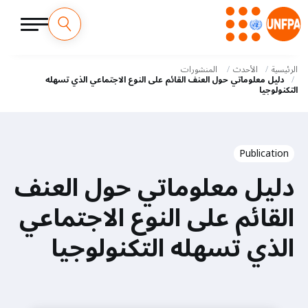
M
تجاوز
إلى
الرئيسية
الأحدث
المنشورات
a
المحتوى
دليل معلوماتي حول العنف القائم على النوع الاجتماعي الذي تسهله
التكنولوجيا
الرئيسي
i
n
Publication
n
دليل معلوماتي حول العنف
a
القائم على النوع الاجتماعي
v
الذي تسهله التكنولوجيا
i
g