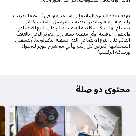
الآمن والأخلاقي للتكنولوجيا، من بين أمور أخرى.
تهدف هذه الرسوم البيانية إلى استخدامها في أنشطة التدريب
والتوعية والمعلومات والتثقيف والتواصل والمناصرة التي
يضطلع بها شركاء مكافحة العنف القائم على النوع الاجتماعي
والحقوق الرقمية، وأي منظمة تسعى إلى تعزيز الوعي بالعنف
القائم على النوع الاجتماعي الذي تسهله التكنولوجيا. ولتسهيل
استخدامها، يُعرض كل رسم بياني مع شرح موجز لمحتواه
ورسائله الرئيسية.
محتوى ذو صلة