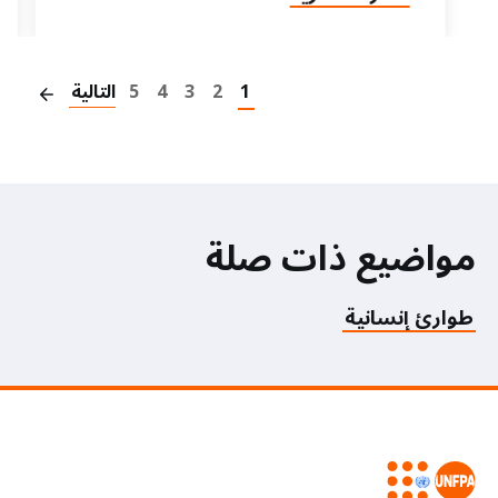
on
1
2
3
4
5
التالية
مواضيع ذات صلة
طوارئ إنسانية