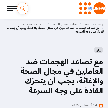
M
تجاوز
إلى
الرئيسية
الأحدث
جهات الاتصال الإعلامية
البيانات والخطابات
a
المحتوى
مع تصاعد الهجمات ضد العاملين في مجال الصحة والإغاثة، يجب أن يتحرّك
القادة على وجه السرعة
الرئيسي
i
n
بيان
n
مع تصاعد الهجمات ضد
a
العاملين في مجال الصحة
v
والإغاثة، يجب أن يتحرّك
i
القادة على وجه السرعة
g
14 أغسطس 2025
calendar_today