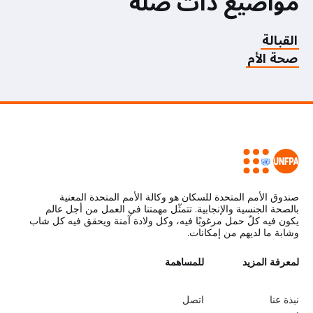
مواضيع ذات صلة
القبالة
صحة الأم
صندوق الأمم المتحدة للسكان هو وكالة الأمم المتحدة المعنية
بالصحة الجنسية والإنجابية. تتمثّل مهمتنا في العمل من أجل عالم
يكون فيه كلّ حمل مرغوبًا فيه، وكل ولادة آمنة ويحقق فيه كل شاب
وشابة ما لديهم من إمكانات.
L
لمعرفة المزيد
G
للمساهمة
o
e
نبذة عنا
اتصل