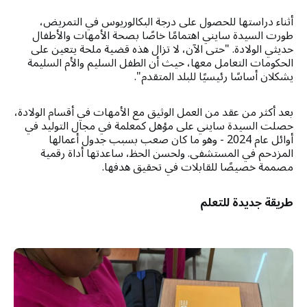
أثناء دراستها للحصول على درجة البكالوريوس في التمريض،
طورت السيدة سايني اهتمامًا خاصًا بصحة الأمهات والأطفال
حديثي الولادة. "حتى الآن، لا تزال هذه قضية ملحة يتعين على
الحكومات التعامل معها، حيث أن الطفل السليم والأم السليمة
يشكلان أساسًا رئيسيًا للبلد المتقدم".
بعد أكثر من عقد من العمل الوثيق مع الأمهات في أقسام الولادة،
حصلت السيدة سايني على مؤهل كمعلمة في مجال التوليد في
أوائل عام 2024 - وهو ما كان صعب بسبب جدول أعمالها
المزدحم في المستشفى. ولحسن الحظ، ساعدتها أداة رقمية
مصممة خصيصًا للقابلات في تحقيق هدفها.
طريقة جديدة للتعلم