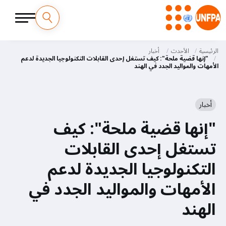
M
تجاوز
إلى
الرئيسية
الأحدث
أخبار
a
المحتوى
"إنها قضية ملحة": كيف تستغل إحدى القابلات التكنولوجيا الجديدة لدعم
الأمهات والمواليد الجدد في الهند
الرئيسي
i
n
أخبار
n
"إنها قضية ملحة": كيف
a
تستغل إحدى القابلات
v
التكنولوجيا الجديدة لدعم
i
الأمهات والمواليد الجدد في
g
الهند