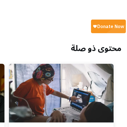
محتوى ذو صلة