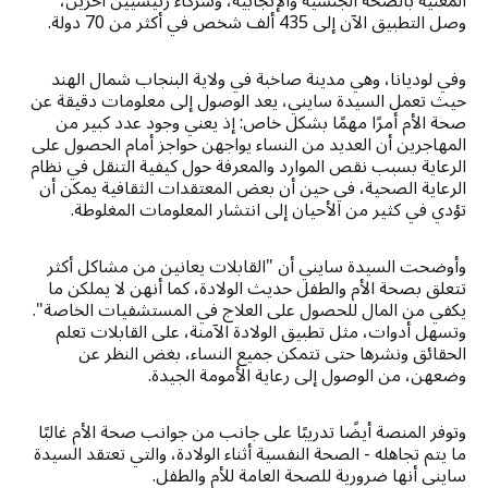
المعنية بالصحة الجنسية والإنجابية، وشركاء رئيسيين آخرين،
وصل التطبيق الآن إلى 435 ألف شخص في أكثر من 70 دولة.
وفي لوديانا، وهي مدينة صاخبة في ولاية البنجاب شمال الهند
حيث تعمل السيدة سايني، يعد الوصول إلى معلومات دقيقة عن
صحة الأم أمرًا مهمًا بشكل خاص: إذ يعني وجود عدد كبير من
المهاجرين أن العديد من النساء يواجهن حواجز أمام الحصول على
الرعاية بسبب نقص الموارد والمعرفة حول كيفية التنقل في نظام
الرعاية الصحية، في حين أن بعض المعتقدات الثقافية يمكن أن
تؤدي في كثير من الأحيان إلى انتشار المعلومات المغلوطة.
وأوضحت السيدة سايني أن "القابلات يعانين من مشاكل أكثر
تتعلق بصحة الأم والطفل حديث الولادة، كما أنهن لا يملكن ما
يكفي من المال للحصول على العلاج في المستشفيات الخاصة".
وتسهل أدوات، مثل تطبيق الولادة الآمنة، على القابلات تعلم
الحقائق ونشرها حتى تتمكن جميع النساء، بغض النظر عن
وضعهن، من الوصول إلى رعاية الأمومة الجيدة.
وتوفر المنصة أيضًا تدريبًا على جانب من جوانب صحة الأم غالبًا
ما يتم تجاهله - الصحة النفسية أثناء الولادة، والتي تعتقد السيدة
سايني أنها ضرورية للصحة العامة للأم والطفل.