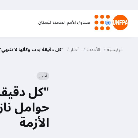
تجاوز
إلى
المحتوى
صندوق الأمم المتحدة للسكان
الرئيسي
M
a
الرئيسية
الأحدث
أخبار
"كل دقيقة بدت وكأنها لا تنتهي"
i
أخبار
n
"كل دقيقة
n
حوامل ناز
a
الأزمة
v