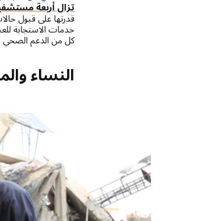
تزال أربعة مستشفيا
قدرتها على قبول حالات 
خدمات الاستجابة للعنف
كل من الدعم الصحي وا
النساء والم