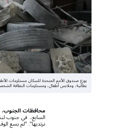
يوزع صندوق الأمم المتحدة للسكان مستلزمات الأطفال
بطانية، وملابس أطفال، ومستلزمات النظافة الشخص
محافظات الجنوب، لب
السابع، في جنوب لبنا
نرتديها". "لم يسع الو