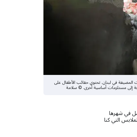
ات المضيفة في لبنان. تحتوي حقائب الأطفال على
ة إلى مستلزمات أساسية أخرى. © سلامة
زلها وهي حامل في شهرها
لابس التي كنا