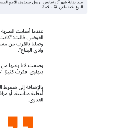
النوع الاجتماعي. © سلامة
الفوضى. قالت: "كانت ال
وصلنا بالقرب من مستش
وادي البقاع".
وصفت لايا رعبها من 
يتهاوى. فكرتُ كثيرًا 
بالإضافة إلى ضغوط الن
أغطية مناسبة، أو مراف
العدوى.