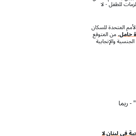
زمات للطفل - لا
لأمم المتحدة للسكان
من المتوقع
ة الجنسية والإنجابية
- ريما
.
لا