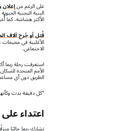
على الرغم من
إعلان و
البنية التحتية الحيوية
الأكثر هشاشة، كما أُ
قُتل أو جُرح آلاف ال
الأغلبية في مخيمات غي
الاجتماعي.
الأمم المتحدة للسكان،
الطريق دون أي مساعد
"كل دقيقة بدت وكأنها
اعتداء على 