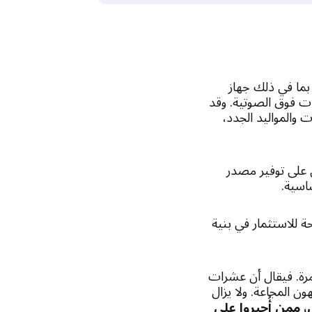
بما في ذلك جهاز
ت فوق الصوتية. وقد
والمواليد الجدد،
 على توفير مصدر
اسية.
ة للاستثمار في بنية
ة. فيقال أن عشرات
ون المجاعة. ولا يزال
، ممن أُجبروا على