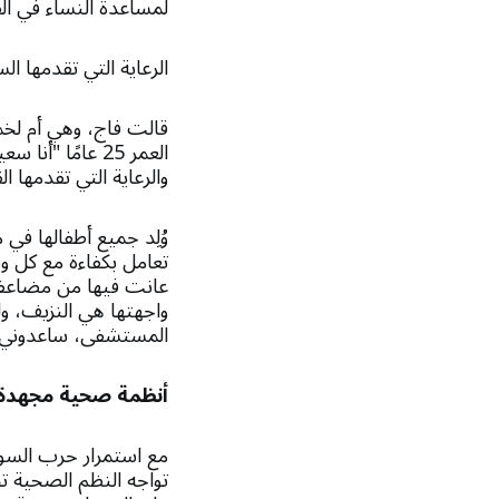
لمساعدة النساء في ال
الرعاية التي تقدمها ال
قالت فاج، وهي أم لخ
العمر 25 عامًا "
والرعاية التي تقدمها ال
وُلِد جميع أطفالها ف
تعامل بكفاءة مع كل ول
عانت فيها من مضاعفا
واجهتها هي النزيف، و
المستشفى، ساعدوني"
أنظمة صحية مجهدة 
مع استمرار حرب السود
تواجه النظم الصحية تح