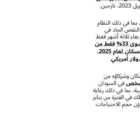
زحين.
، بما في ذلك النظام
لنقص الحاد في
بقاء ثلاثة أشهر فقط
سوى 33% فقط من
نداء صندوق الأمم المتحدة للسكان لعام 2025،
.
كان وشركاؤه من
في السودان
ة، بما في ذلك رعاية
ذلك في الفترة من يناير
مع ذلك، فإن حجم الاحتياجات