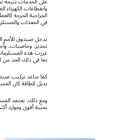
على الخدمات نتيجة تدف
وانقطاعات الكهرباء الم
الجراحية الحرجة كالعم
في المعدات والمستلزم
تدخل صندوق الأمم ال
تخدير، وحاضنات، وأجه
عززت هذه المستلزمات
بما في ذلك الحد من الت
كما ساعد تركيب صندو
بديل للطاقة كان المس
ومع ذلك، يعتمد المستش
تحتية أقوى وموارد أكثر