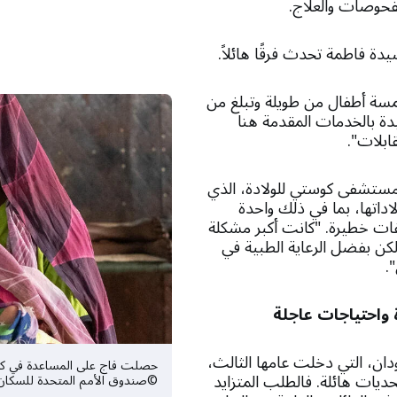
فحوصات والعلاج.
سيدة فاطمة تحدث فرقًا هائلاً.
مسة أطفال من طويلة وتبلغ من
أنا سعيدة بالخدمات المقدمة هنا
قابلات".
ي مستشفى كوستي للولادة، الذي
اداتها، بما في ذلك واحدة
ت خطيرة. "كانت أكبر مشكلة
لكن بفضل الرعاية الطبية في
.
واحتياجات عاجلة
ان، التي دخلت عامها الثالث،
حصلت فاج على المساعدة في كل
ديات هائلة. فالطلب المتزايد
©صندوق الأمم المتحدة للسكان