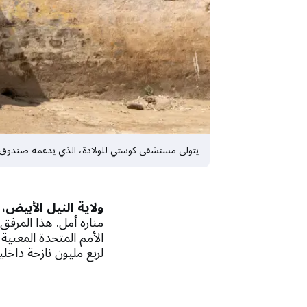
يتولى مستشفى كوستي للولادة، الذي يدعمه صندوق الأمم المتحدة للسكان، ما معدله 15 
ولاية النيل الأبيض،
منارة أمل. هذا المرفق
الأمم المتحدة المعنية
لربع مليون نازحة داخليا في جميع أن