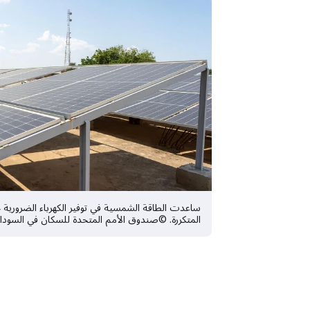
ساعدت الطاقة الشمسية في توفير الكهرباء الضرورية خل
المتكررة. ©صندوق الأمم المتحدة للسكان في السود