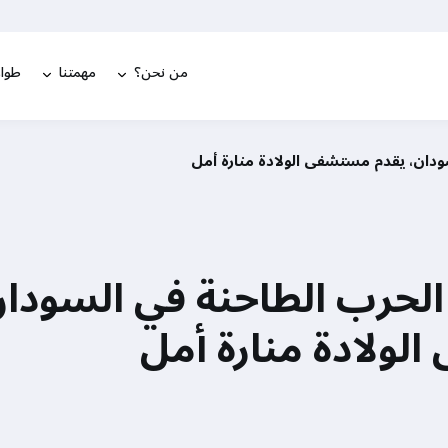
من نحن؟
مهمتنا
طوار
دان، يقدم مستشفى الولادة منارة أمل
حرب الطاحنة في السودان
ولادة منارة أمل