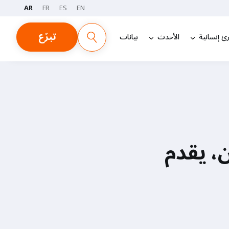
AR
FR
ES
EN
تبرّع
ئ إنسانية
الأحدث
بيانات
، يقدم