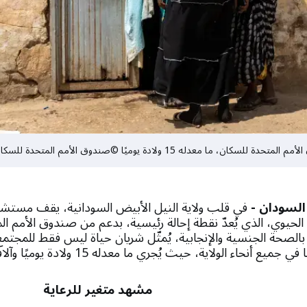
ولادة يوميًا ©صندوق الأمم المتحدة للسكان في السودان
 السودان -
في قلب ولاية النيل الأبيض السودانية، يقف مستشف
 الحيوي، الذي يُعدّ نقطة إحالة رئيسية، بدعم من صندوق الأمم ال
 بالصحة الجنسية والإنجابية، يُمثّل شريان حياة ليس فقط للمجتمع 
حاء الولاية، حيث يُجري ما معدله 15 ولادة يوميًا وآلاف الولادات سنويًا.
مشهد متغير للرعاية