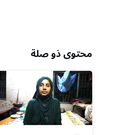
محتوى ذو صلة