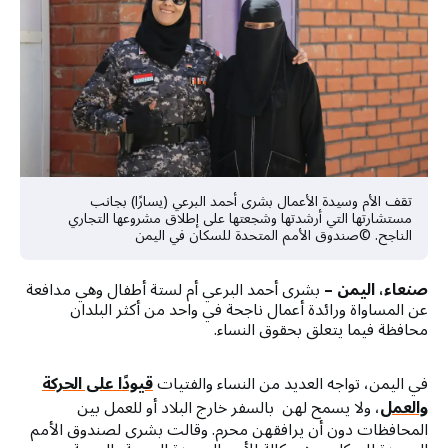
a
t
i
o
n
تقف الأم وسيدة الأعمال بشرى أحمد البرعي (يسارًا) بجانب
مستشارتها التي أرشدتها وشجعتها على إطلاق مشروعها التجاري
الناجح. ©صندوق الأمم المتحدة للسكان في اليمن
صنعاء، اليمن –
بشرى أحمد البرعي أم لستة أطفال وهي مدافعة
عن المساواة ورائدة أعمال ناجحة في واحد من أكثر البلدان
محافظة فيما يتعلق بحقوق النساء.
في اليمن، تواجه العديد من النساء والفتيات
قيودًا على الحركة
والعمل
، ولا يسمح لهن بالسفر خارج البلاد أو للعمل بين
المحافظات دون أن يرافقهن محرم. وقالت بشرى لصندوق الأمم