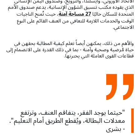
الاتحاد الأوروبي، وأيسلندا، والنرويج، وصندوق اليمن الإنساني
الذي يقوده مكتب تنسيق الشؤون الإنسانية، يدعم صندوق الأمم
المتحدة للسكان حاليًا
27 مساحة آمنة
، حيث تُمنح الناجيات
الوقت والخدمات اللازمة للتعافي من العنف القائم على النوع
الاجتماعي.
والأهم من ذلك، يمكنهن أيضاً تعلم كيفية المطالبة بحقهن في
حياة مُرضية وصحية وآمنة - بما في ذلك القدرة على الانضمام إلى
قطاعات القوى العاملة التي يخترنها.
"حيثما يوجد الفقر، يتفاقم العنف، وترتفع
معدلات البطالة، ويُقطع الطريق أمام التعليم".
- بشرى