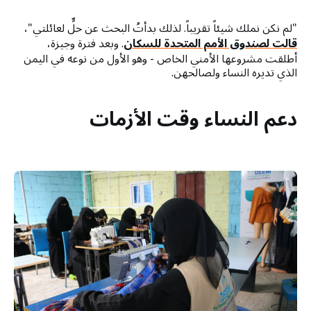
"لم نكن نملك شيئاً تقريباً. لذلك بدأتُ البحث عن حلٍّ لعائلتي"،
قالت لصندوق الأمم المتحدة للسكان
. وبعد فترة وجيزة،
أطلقت مشروعها الأمني ​​الخاص - وهو الأول من نوعه في اليمن
الذي تديره النساء ولصالحهن.
دعم النساء وقت الأزمات