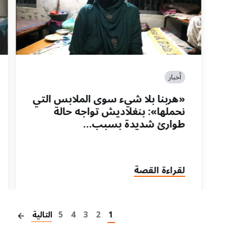
أخبار
«هربنا بلا شيء سوى الملابس التي
نحملها»: بنغلاديش تواجه حالة
طوارئ شديدة بسبب…
لقراءة القصة
on
1
2
3
4
5
التالية