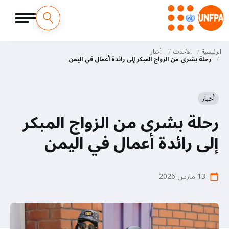
M
تجاوز
إلى
الرئيسية
الأحدث
أخبار
a
المحتوى
رحلة بشرى من الزواج المبكر إلى رائدة أعمال في اليمن
الرئيسي
i
n
أخبار
رحلة بشرى من الزواج المبكر
n
إلى رائدة أعمال في اليمن
a
v
13 مارس 2026
i
calendar_today
g