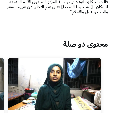
قالت ميلكا إجناتوفيتش، رئيسة المركز، لصندوق الأمم المتحدة
للسكان: "[الشيخوخة الصحية] تعني عدم التخلي عن شيء: السفر
والحب والعمل والأحلام".
محتوى ذو صلة