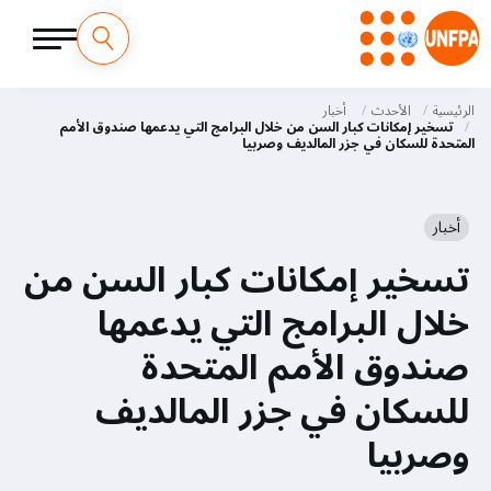
M
تجاوز
إلى
الرئيسية
الأحدث
أخبار
a
المحتوى
تسخير إمكانات كبار السن من خلال البرامج التي يدعمها صندوق الأمم
المتحدة للسكان في جزر المالديف وصربيا
الرئيسي
i
n
أخبار
n
تسخير إمكانات كبار السن من
a
خلال البرامج التي يدعمها
v
صندوق الأمم المتحدة
i
للسكان في جزر المالديف
g
وصربيا