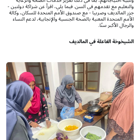
وتلبية احتياجاتهم، بما في ذلك تعزيز خدمات الصحة والرعاية
والتعليم مع تقدمهم في السن. فيما يلي، اقرأ عن شراكة دولتين -
جزر المالديف وصربيا - مع صندوق الأمم المتحدة للسكان، وكالة
الأمم المتحدة المعنية بالصحة الجنسية والإنجابية، لدعم النساء
والرجال الأكبر سنًا.
الشيخوخة الفاعلة في المالديف