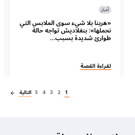
أخبار
«هربنا بلا شيء سوى الملابس التي
نحملها»: بنغلاديش تواجه حالة
طوارئ شديدة بسبب…
لقراءة القصة
on
1
2
3
4
5
التالية