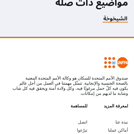
مواضيع ذات صلة
الشيخوخة
صندوق الأمم المتحدة للسكان هو وكالة الأمم المتحدة المعنية
بالصحة الجنسية والإنجابية. تتمثّل مهمتنا في العمل من أجل عالم
يكون فيه كلّ حمل مرغوبًا فيه، وكل ولادة آمنة ويحقق فيه كل شاب
وشابة ما لديهم من إمكانات.
L
لمعرفة المزيد
G
للمساهمة
o
e
نبذة عنا
اتصل
b
a
أماكن عملنا
تبرّعوا