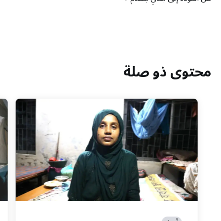
محتوى ذو صلة