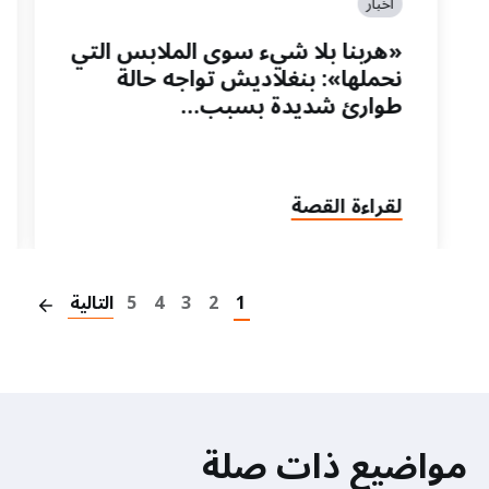
أخبار
«هربنا بلا شيء سوى الملابس التي
نحملها»: بنغلاديش تواجه حالة
طوارئ شديدة بسبب…
لقراءة القصة
on
1
2
3
4
5
التالية
مواضيع ذات صلة