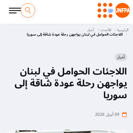
M
تجاوز
إلى
الرئيسية
الأحدث
أخبار
a
المحتوى
اللاجئات الحوامل في لبنان يواجهن رحلة عودة شاقة إلى سوريا
الرئيسي
i
n
أخبار
اللاجئات الحوامل في لبنان
n
يواجهن رحلة عودة شاقة إلى
a
سوريا
v
i
09 أبريل 2026
g
calendar_today