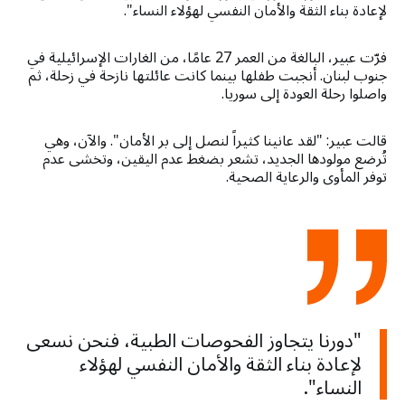
لإعادة بناء الثقة والأمان النفسي لهؤلاء النساء".
فرّت عبير، البالغة من العمر 27 عامًا، من الغارات الإسرائيلية في
جنوب لبنان. أنجبت طفلها بينما كانت عائلتها نازحة في زحلة، ثم
واصلوا رحلة العودة إلى سوريا.
قالت عبير: "لقد عانينا كثيراً لنصل إلى بر الأمان". والآن، وهي
تُرضع مولودها الجديد، تشعر بضغط عدم اليقين، وتخشى عدم
توفر المأوى والرعاية الصحية.
"دورنا يتجاوز الفحوصات الطبية، فنحن نسعى
لإعادة بناء الثقة والأمان النفسي لهؤلاء
النساء".