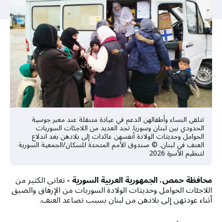
a
t
i
o
n
تتلقى النساء وأطفالهن الدعم في عيادة متنقلة عند معبر جوسية
الحدودي بين لبنان وسوريا. تجد العديد من اللاجئات السوريات
الحوامل وحديثات الولادة أنفسهن عائدات إلى بلادهن بعد اندلاع
العنف في لبنان. © صندوق الأمم المتحدة للسكان/الجمعية السورية
لتنظيم الأسرة 2026
محافظة حمص، الجمهورية العربية السورية -
تعاني الكثير من
اللاجئات الحوامل وحديثات الولادة السوريات من الإرهاق والضيق
أثناء عودتهن إلى بلادهن من لبنان بسبب تصاعد العنف.