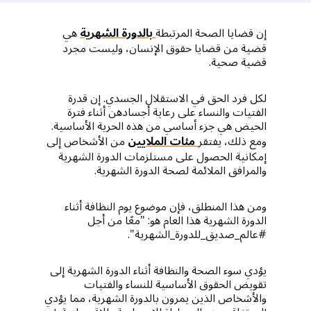
a
t
إن قضايا الصحة المرتبطة
بالدورة الشهرية
هي
i
قضية من قضايا حقوق الإنسان، وليست مجرد
قضية صحية.
o
لكل فرد الحق في الاستقلال الجسدي. إن قدرة
n
الفتيات والنساء على رعاية أجسادهن أثناء فترة
الحيض هي جزء أساسي من هذه الحرية الأساسية.
ومع ذلك، يفتقر
مئات الملايين
من الأشخاص إلى
إمكانية الحصول على مستلزمات الدورة الشهرية
والمرافق الملائمة لصحة الدورة الشهرية.
ومن هذا المنطلق، فإن موضوع يوم النظافة أثناء
الدورة الشهرية هذا العام هو: "معًا من أجل
#عالم_صديق_للدورة_الشهرية".
يؤدي سوء الصحة والنظافة أثناء الدورة الشهرية إلى
تقويض الحقوق الأساسية للنساء والفتيات
والأشخاص الذين يمرون بالدورة الشهرية، مما يؤدي