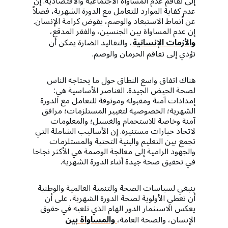
إلى تفاقم عدم المساواة الاجتماعية والاقتصادية. إن
عدم كفاية الموارد للتعامل مع الدورة الشهرية، فضلاً
عن أنماط الاستبعاد والوصم، يقوض كرامة الإنسان.
إن عدم المساواة بين الجنسين، والفقر المدقع،
والأزمات الإنسانية
، والتقاليد الضارة يمكن أن
تؤدي إلى تفاقم الحرمان والوصم.
هناك اتفاق واسع النطاق حول ما يحتاجه الناس
لصحة الحيض الجيدة. العناصر الأساسية هي:
إمدادات آمنة ومقبولة وموثوقة للتعامل مع الدورة
الشهرية؛ الخصوصية لتغيير المستلزمات؛ مرافق
آمنة وخاصة للاستحمام والغسيل؛ والمعلومات
لاتخاذ خيارات مستنيرة. إن الأساليب الشاملة التي
تجمع بين التعليم والبنية التحتية والمستلزمات
والجهود الرامية إلى معالجة الوصمة هي الأكثر نجاحا
في تحقيق صحة جيدة أثناء الدورة الشهرية.
ينبغي لسياسات الصحة والتنمية العالمية والوطنية
أن تعطي الأولوية لصحة الدورة الشهرية، على أن
يعكس الاستثمار الدور الهام الذي تلعبه في حقوق
الإنسان، والصحة العامة،
والمساواة بين