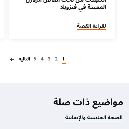
المميتة في فنزويلا
لقراءة القصة
on
1
2
3
4
5
التالية
مواضيع ذات صلة
الصحة الجنسية والإنجابية