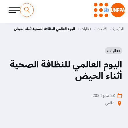
M
تجاوز
إلى
الرئيسية
الأحدث
فعاليات
اليوم العالمي للنظافة الصحية أثناء الحيض
a
المحتوى
الرئيسي
i
فعاليات
n
اليوم العالمي للنظافة الصحية
n
أثناء الحيض
a
v
28 مايو 2024
calendar_today
i
عالمي
location_on
g