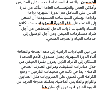
الجنسين
، والتنمية المستدامة. يجب على المدارس
وأماكن العمل والمؤسسات العامة التأكد من قدرة
الناس على التعامل مع الدورة الشهرية براحة
وكرامة. وينبغي للسياسات المستهدفة أن تسعى
إلى القضاء على
فقر الدورة الشهرية
، حيث تكافح
النساء والفتيات ذوات الدخل المنخفض من أجل
شراء مستلزمات الحيض ومن أجل الوصول إلى
خدمات المياه والصرف الصحي.
من بين المبادرات الرامية إلى دعم الصحة والنظافة
أثناء الدورة الشهرية، يصل صندوق الأمم المتحدة
للسكان إلى الأفراد الذين يمرون بفترة الحيض من
خلال مبادرات التثقيف، ومرافق الصرف الصحي
الآمنة - بما في ذلك في مخيمات النازحين - وحزم
الكرامة التي تحتوي على الضروريات مثل الصابون
واللوازم والملابس الداخلية. يمكنك معرفة المزيد عن
الدورة الشهرية وحقوق الإنسان
هنا
.