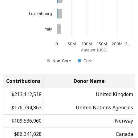
Luxembourg
Italy
0
50M
100M
150M
200M
2…
Amount (USD)
Non-Core
Core
Contributions
Donor Name
$213,112,518
United Kingdom
$176,794,863
United Nations Agencies
$109,536,960
Norway
$86,341,028
Canada