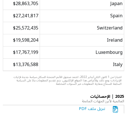
$28,863,705
Japan
$27,241,817
Spain
$25,572,435
Switzerland
$19,598,204
Ireland
$17,767,199
Luxembourg
$13,376,588
Italy
اعتبارا من 1 كانون الثاني/يناير 2022، اعتمد صندوق الأمم المتحدة للسكان سياسة جديدة لإثبات
الإيرادات؛ ومع ذلك، ولأغراض هذا الموقع الإلكتروني، يتم تقديم المعلومات بناءً على السياسة
السابقة للسماح بمقارنة المعلومات عبر السنوات المختلفة
|
2025
الإحصائيات
العالمية لأبرز الجهات المانحة
تنزيل ملف PDF