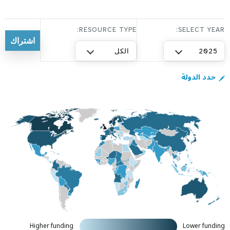
a
t
i
RESOURCE TYPE:
SELECT YEAR:
o
2025
الكل
n
حدد الدولة
Higher funding
Lower funding