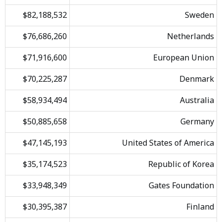
$82,188,532
Sweden
$76,686,260
Netherlands
$71,916,600
European Union
$70,225,287
Denmark
$58,934,494
Australia
$50,885,658
Germany
$47,145,193
United States of America
$35,174,523
Republic of Korea
$33,948,349
Gates Foundation
$30,395,387
Finland