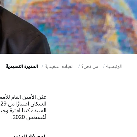
i
g
a
t
i
الرئيسية
من نحن؟
القيادة التنفيذية
المديرة التنفيذية
o
n
عيّن الأمين العام للأم
السيدة كيتا لفترة وجيز
أغسطس 2020.
لمعرفة المزيد