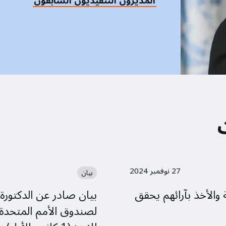
المديرون التنفيذيون السابقون
27 نوفمبر 2024
بيان
والأخذ بآرائهم يحقق
بيان صادر عن الدكتورة نت
لصندوق الأمم المتحدة 