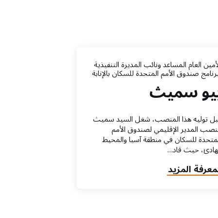
أمين العام المساعد ونائب المديرة التنفيذية
رنامج صندوق الأمم المتحدة للسكان بالإنابة
يو سميث
بل توليه هذا المنصب، شغل السيد سميث
صب المدير الإقليمي لصندوق الأمم
متحدة للسكان في منطقة آسيا والمحيط
هادئ، حيث قاد…
abou
معرفة المزيد
يو
ميث