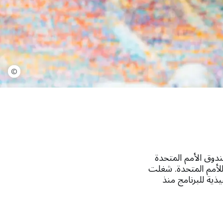
©
صندوق الأمم المتحدة
مين العام للأمم المتحدة. شغلت
يذية للبرنامج منذ