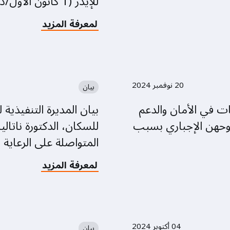
للإيدز (1 كانون الأول/ديسمبر)
about
لمعرفة المزيد
بيان
صادر
عن
الدكتورة
نتاليا
20 نوفمبر 2024
بيان
كانيم،
المديرة
 في الأمان والدعم
بيان المديرة التنفيذية
التنفيذية
وحهن الإجباري بسبب
للسكان، الدكتورة ناتالي
لصندوق
الأمم
المتواصلة على الرعاية
المتحدة
للسكان
about
لمعرفة المزيد
في
بيان
اليوم
المديرة
العالمي
التنفيذية
للإيدز
لصندوق
(1
الأمم
كانون
04 أكتوبر 2024
بيان