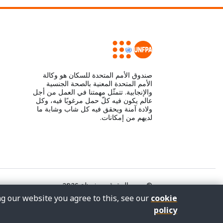
صندوق الأمم المتحدة للسكان هو وكالة
الأمم المتحدة المعنية بالصحة الجنسية
والإنجابية. تتمثّل مهمتنا في العمل من أجل
عالم يكون فيه كلّ حمل مرغوبًا فيه، وكل
ولادة آمنة ويحقق فيه كل شاب وشابة ما
لديهم من إمكانات.
© جميع الحقوق محفوظة 2026.
ng our website you agree to this, see our
cookie
policy