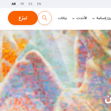
AR
FR
ES
EN
تبرّع
ئ إنسانية
الأحدث
بيانات
ن