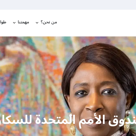
من نحن؟
مهمتنا
طوار
ندوق الأمم المتحدة للسكا