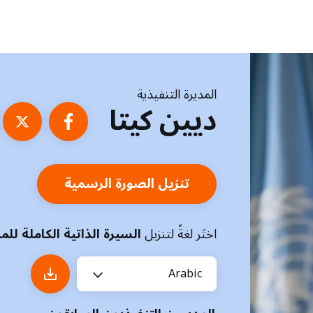
المديرة التنفيذية
ديين كيتا
تنزيل الصورة الرسمية
اختَر لغةً لتنزيل
السيرة الذاتية الكاملة لل
Arabic