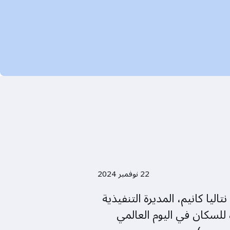
22 نوفمبر 2024
اليا كانيم، المديرة التنفيذية
للسكان في اليوم العالمي