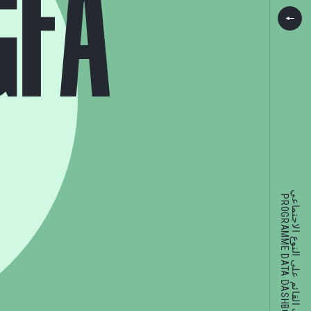
G
F
A
العنف القائم على النوع الاجتماعي
PROGRAMME DATA DASHBOARD