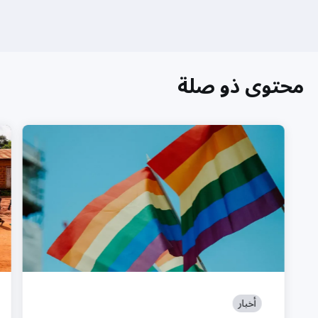
محتوى ذو صلة
أخبار