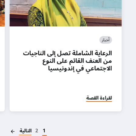
أخبار
الرعاية الشاملة تصل إلى الناجيات
من العنف القائم على النوع
الاجتماعي في إندونيسيا
لقراءة القصة
on
1
2
التالية