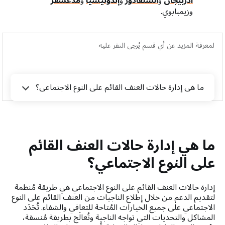
أذربيجان
و
السلفادور
و
إندونيسيا
و
مدغشقر
وزيمبابوي.
لمعرفة المزيد عن أي قسم يُرجى النقر عليه
ما هي إدارة حالات العنف القائم على النوع الاجتماعي؟
ما هي إدارة حالات العنف القائم
على النوع الاجتماعي؟
إدارة حالات العنف القائم على النوع الاجتماعي هي طريقة مُنظمة
لتقديم الدعم من خلال إطلاع الناجيات من العنف القائم على النوع
الاجتماعي على جميع الخيارات المُتاحة للتعافي والشفاء. تُحَدَد
المشاكل والتحديات التي تواجه الناجية وتُعالَج بطريقة مُنسقة،