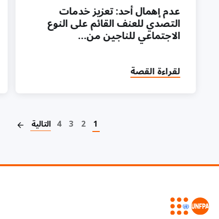
عدم إهمال أحد: تعزيز خدمات
التصدي للعنف القائم على النوع
الاجتماعي للناجين من…
لقراءة القصة
on
1
2
3
4
التالية