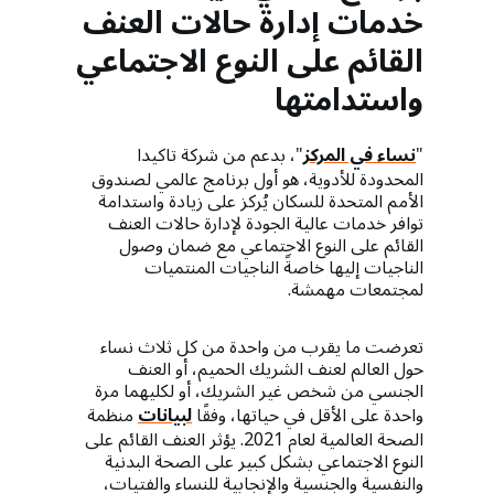
خدمات إدارة حالات العنف
القائم على النوع الاجتماعي
واستدامتها
"
نساء في المركز
"، بدعم من شركة تاكيدا
المحدودة للأدوية، هو أول برنامج عالمي لصندوق
الأمم المتحدة للسكان يُركز على زيادة واستدامة
توافر خدمات عالية الجودة لإدارة حالات العنف
القائم على النوع الاجتماعي مع ضمان وصول
الناجيات إليها خاصةً الناجيات المنتميات
لمجتمعات مهمشة.
تعرضت ما يقرب من واحدة من كل ثلاث نساء
حول العالم لعنف الشريك الحميم، أو العنف
الجنسي من شخص غير الشريك، أو لكليهما مرة
واحدة على الأقل في حياتها، وفقًا
لبيانات
منظمة
الصحة العالمية لعام 2021. يؤثر العنف القائم على
النوع الاجتماعي بشكل كبير على الصحة البدنية
والنفسية والجنسية والإنجابية للنساء والفتيات،