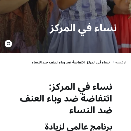
a
t
i
نساء في المركز
o
n
©
الرئيسية
نساء في المركز: انتفاضة ضد وباء العنف ضد النساء
نساء في المركز:
انتفاضة ضد وباء العنف
ضد النساء
برنامج عالمي لزيادة