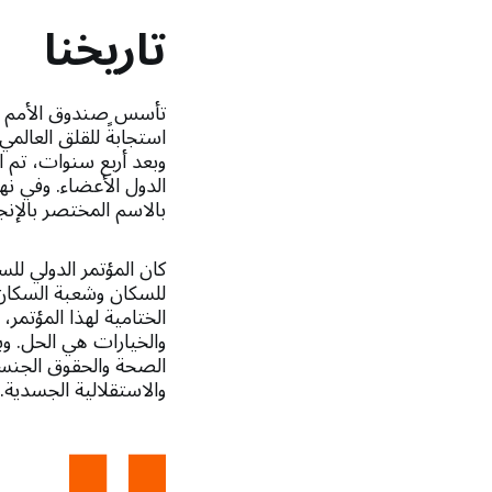
تاريخنا
استجابةً للقلق العالمي
وبعد أربع سنوات، تم 
الدول الأعضاء. وفي نه
بالاسم المختصر بالإنجليزية 
للسكان وشعبة السكان ب
الختامية لهذا المؤتمر،
والخيارات هي الحل. و
الصحة والحقوق الجنسية
والاستقلالية الجسدية.