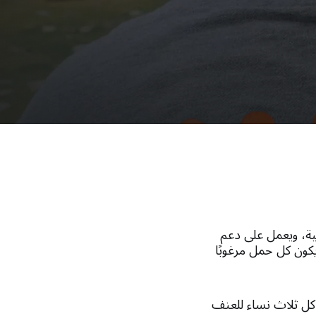
بية، ويعمل على دعم
ة. ويهدف إلى ضمان أن يكون كل حمل مرغوبًا
ل ثلاث نساء للعنف