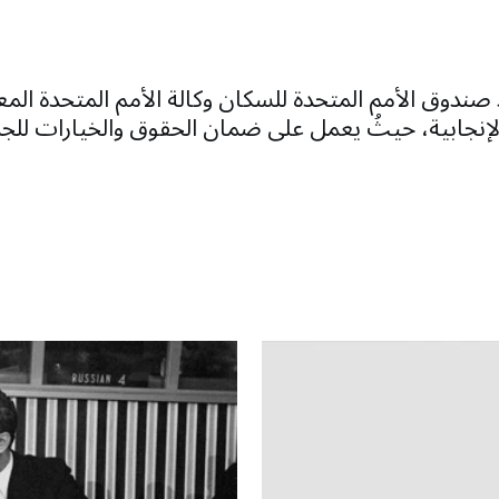
َد صندوق الأمم المتحدة للسكان وكالة الأمم المتحدة الم
لإنجابية، حيثُ يعمل على ضمان الحقوق والخيارات للجم