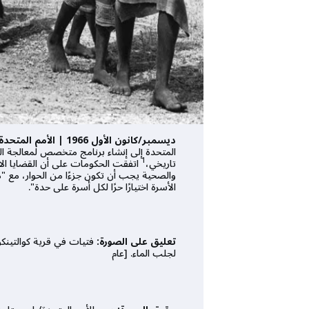
ديسمبر/كانون الأول 1966 | الأمم المتحدة تتبنى قرارًا بشأن السكان
المتحدة إلى إنشاء برنامج متخصص لمعالجة الق
1
تاريخي،
اتفقت الحكومات على أن القضايا الاج
والصحية يجب أن تكون جزءًا من الحوار، مع "م
الأسرة اختيارًا حرًا لكل أسرة على حدة".
تعليق على الصورة:
فتيات في قرية كوالتينكو
لجلب الماء. [عام