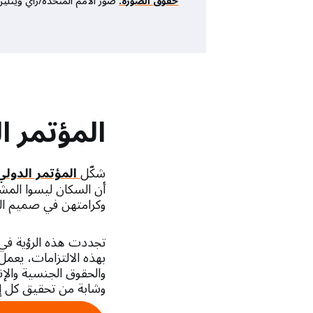
حقوق الصورة:
صور الأمم المتحدة/راي ويتلي
المؤتمر ا
شكّل
المؤتمر الدولي
أن السكان ليسوا المش
وكرامتهن في صميم الت
والحقوق الجنسية والإ
وشابة من تحقيق كل إم