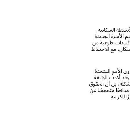
لاستئماني للأنشطة السكانية،
م الأسرة الجديدة.
 تبرعات طوعية من
سكان، مع الاحتفاظ
رة عام 1994 والذي دعا إليه صندوق الأمم المتحدة
وقد أكدت الوثيقة
مشكلة، بل أن الحقوق
مدافعًا متحمسًا عن
 للكرامة