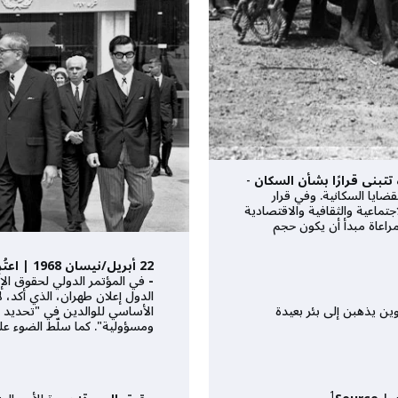
-
ضايا السكانية. وفي قرار
تماعية والثقافية والاقتصادية
راعاة مبدأ أن يكون حجم
22 أبريل/
-
في المؤتمر الدولي لحقوق الإ
الدول إعلان طهران، الذي أكد، 
ين يذهبن إلى بئر بعيدة
الأساسي للوالدين في "تحديد عد
ومسؤولية". كما سلّط الضوء على
1