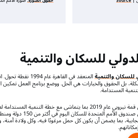
ن |
Source
حقوق الصورة:
صورة الأمم الم
لدولي للسكان والتنمية
 للسكان والتنمية
المنعقد في القاهرة عام 
كلة، بل الحقوق والخيارات هي الحل. ووضع برنامج العمل تمكين 
نمية المستدامة.
بهذه الالتزامات، يعمل صندوق الأمم المت
نجابية، بما يضمن أن يكون كل حمل مرغوبًا فيه، وكل ولادة آمنة،
كاناتهم.