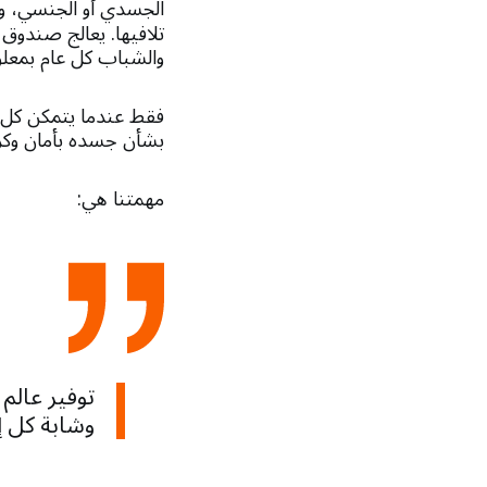
الجسدي أو الجنسي، و
تلافيها. يعالج صندوق 
والشباب كل عام بمعل
فقط عندما يتمكن كل ش
بشأن جسده بأمان وكرا
مهمتنا هي:
توفير عالم
وشابة كل إ