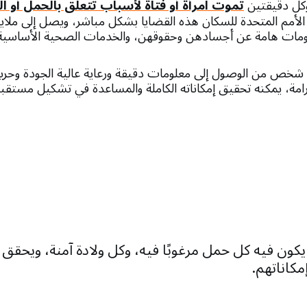
كل دقيقتين
تموت امرأة أو فتاة لأسباب تتعلق بالحمل أو الو
الأمم المتحدة للسكان هذه القضايا بشكل مباشر، ويصل إلى ملايي
ومات هامة عن أجسادهن وحقوقهن، والخدمات الصحية الأساسية، 
خص من الوصول إلى معلومات دقيقة ورعاية عالية الجودة وحرية 
مة، يمكنه تحقيق إمكاناته الكاملة والمساعدة في تشكيل مستقب
 يكون فيه كل حمل مرغوبًا فيه، وكل ولادة آمنة، ويحق
مكاناتهم.