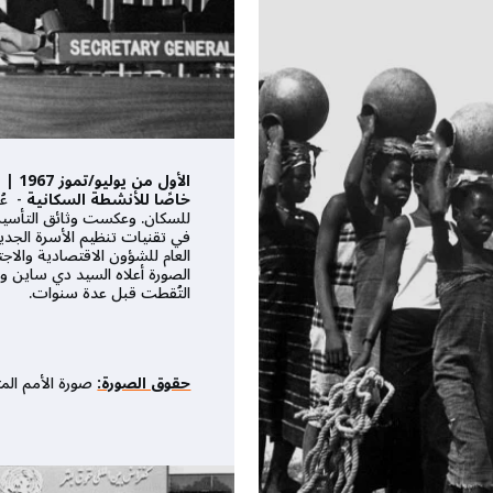
الأول
خاصًا للأنشطة السكانية
- عُر
للسكان. وعكست وثائق التأس
في تقنيات تنظيم الأسرة الجديد
العام للشؤون الاقتصادية والا
الصورة أعلاه السيد دي ساين وا
التُقطت قبل عدة سنوات.
حقوق الصورة:
صورة الأمم الم