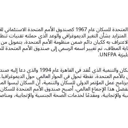
تأسس صندوق الأمم المتحدة للسكان عام 1967 كصندوق الأمم المتحدة ا
 المتزايد بشأن التغير الديموغرافي والوعد الذي حملته تقنيات تنظي
الاعتراف به ككيان دائم ضمن منظومة الأمم المتحدة، بتمويل من
اية المطاف، تم تغيير اسمه الرسمي إلى صندوق الأمم المتحدة لل
UNFPA.
كان المؤتمر الدولي للسكان والتنمية الذي عُقد في القاه
الأمم المتحدة، نقطة تحول في الحوار العالمي حول الديموغرافيا. 
 برنامج عمل المؤتمر الدولي للسكان والتنمية، أن السكان ليسوا ال
بفضل هذا الإجماع العالمي، أصبح صندوق الأمم المتحدة للسكان 
 والإنجابية، ومقدمًا لخدمات الصحة الجنسية والإنجابية، ومناصرًا