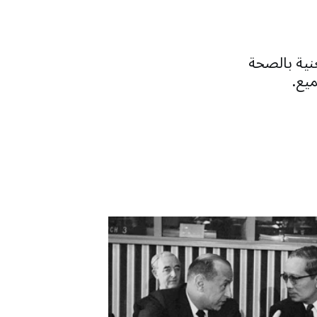
عنية بالصحة
يع.