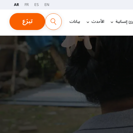
AR
FR
ES
EN
تبرّع
ئ إنسانية
الأحدث
بيانات