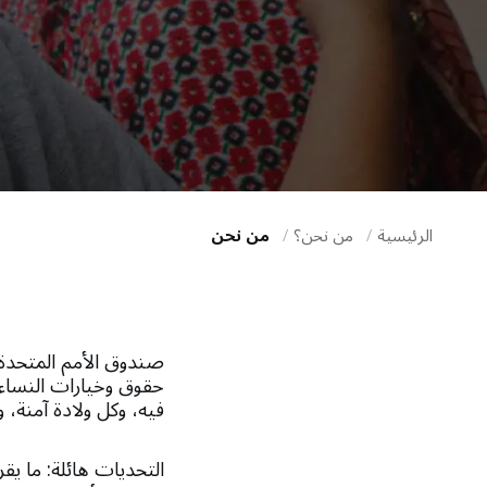
i
g
a
t
i
الرئيسية
من نحن؟
من نحن
o
n
صندوق الأمم المتحدة ل
فيه، وكل ولادة آمنة،
التحديات هائلة: ما ي