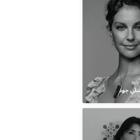
لي جود