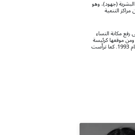
 البشرية (جهود)، وهو
مراكز التنمية
لى رفع مكانة النساء
 ومن موقعها كرئيسة
للمجلس، عملت الأميرة بسمة على تطوير أول استراتيجية وطنية للنساء في الأردن في عام 1993. كما ترأست