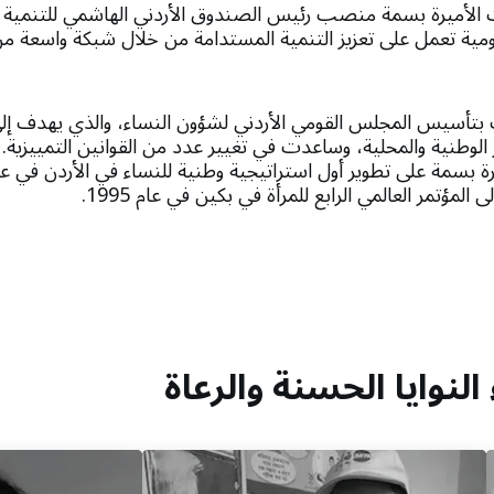
1977، شغلت الأميرة بسمة منصب رئيس الصندوق الأردني الهاشمي للتنمية
ية تعمل على تعزيز التنمية المستدامة من خلال شبكة واسعة من 
1992، بادرت بتأسيس المجلس القومي الأردني لشؤون النساء، والذي يهدف إ
لوطنية والمحلية، وساعدت في تغيير عدد من القوانين التمييزية.
 المؤتمر العالمي الرابع للمرأة في بكين في عام 1995.
لنوايا الحسنة والرعاة