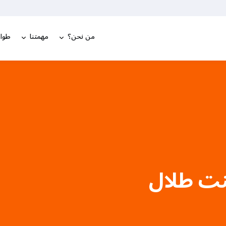
من نحن؟
مهمتنا
طوار
نت طلال