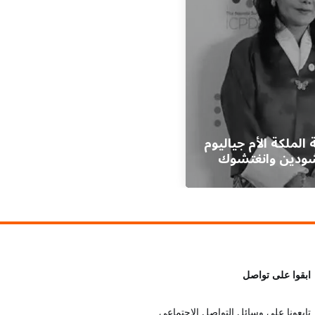
 الملكة الأم جياليوم
ودين وانغتشوك
ابقوا على تواصل
تابعونا على وسائل التواصل الاجتماعي