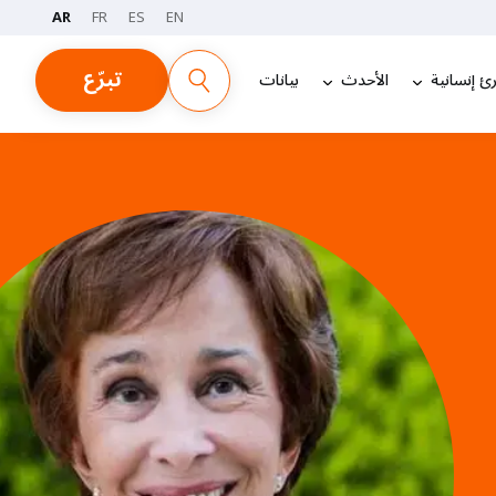
AR
FR
ES
EN
تبرّع
ئ إنسانية
الأحدث
بيانات