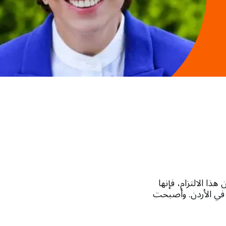
 للجنة الوطنية الأردنية للسكان (NPC). وكجزء من هذا الالتزام، فإنها
ن في الأردن. وأصبحت