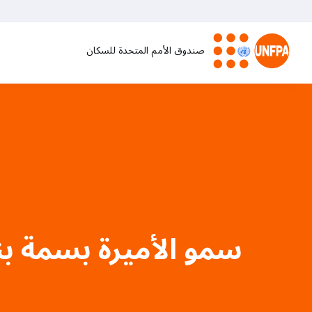
تجاوز
إلى
المحتوى
صندوق الأمم المتحدة للسكان
الرئيسي
M
a
i
n
n
سمو الأميرة بسمة ب
a
v