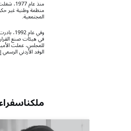
منذ عام 
منظمة وطنية غير حكوم
المجتمعية.
وفي عام 
في هيئات صنع القرار ا
الوفد الأردني الرسمي إلى
ملكناسفراء ا