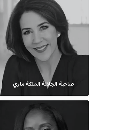
صاحبة الجلالة الملكة ماري