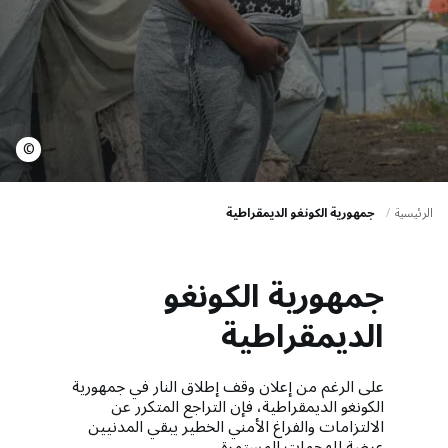
a
t
i
o
n
©
الرئيسية
جمهورية الكونغو الديمقراطية
جمهورية الكونغو
الديمقراطية
على الرغم من إعلان وقف إطلاق النار في جمهورية
الكونغو الديمقراطية، فإن التراجع المتكرر عن
الالتزامات والفراغ الأمني ​​الخطير يبقي المدنيين
عرضة للهجمات المستمرة.