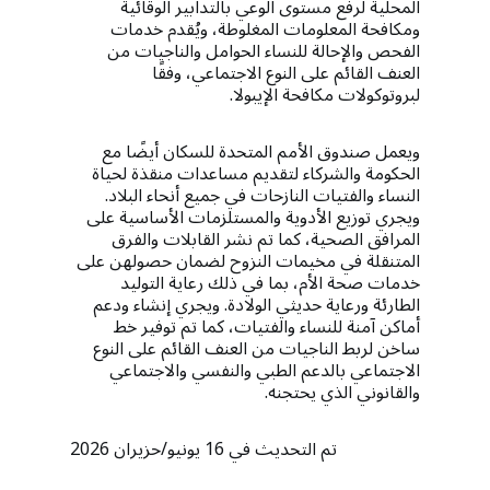
المحلية لرفع مستوى الوعي بالتدابير الوقائية
ومكافحة المعلومات المغلوطة، ويُقدم خدمات
الفحص والإحالة للنساء الحوامل والناجيات من
العنف القائم على النوع الاجتماعي، وفقًا
لبروتوكولات مكافحة الإيبولا.
ويعمل صندوق الأمم المتحدة للسكان أيضًا مع
الحكومة والشركاء لتقديم مساعدات منقذة لحياة
النساء والفتيات النازحات في جميع أنحاء البلاد.
ويجري توزيع الأدوية والمستلزمات الأساسية على
المرافق الصحية، كما تم نشر القابلات والفرق
المتنقلة في مخيمات النزوح لضمان حصولهن على
خدمات صحة الأم، بما في ذلك رعاية التوليد
الطارئة ورعاية حديثي الولادة. ويجري إنشاء ودعم
أماكن آمنة للنساء والفتيات، كما تم توفير خط
ساخن لربط الناجيات من العنف القائم على النوع
الاجتماعي بالدعم الطبي والنفسي والاجتماعي
والقانوني الذي يحتجنه.
تم التحديث في 16 يونيو/حزيران 2026