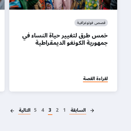
قصص فوتوغرافية
خمس طرق لتغيير حياة النساء في
جمهورية الكونغو الديمقراطية
لقراءة القصة
on
السابقة
1
2
3
4
5
التالية