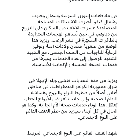
في مقاطعات إيتوري الشرقية وشمال وجنوب
وشمال كيفو، أجبرت الاشتباكات المسلحة
المتصاعدة عشرات الآلاف من السكان على النزوح
من ديارهم، في حين تُساهم الهجمات المتزايدة
بالطائرات المسيّرة في نشر الرعب. ويزيد هذا
الوضع من صعوبة ضمان ولادات آمنة وتوفير
الرعاية للناجيات من العنف الجنسي، مع التقييد
الشديد للوصول إلى هذه الخدمات وغيرها من
خدمات الصحة الجنسية والإنجابية الأساسية.
ويزيد من حدة التحديات تفشي وباء الإيبولا في
شرق جمهورية الكونغو الديمقراطية، في مناطق
تُعاني أصلاً من ضغوط النزاع والنزوح وهشاشة
النظم الصحية. وإلى جانب تعريض الأرواح للخطر،
يُعطّل هذا الوباء خدمات صحة الأم الجارية، وكما هو
الحال في كل أزمة، سيزيد من خطر العنف القائم
على النوع الاجتماعي.
شهد العنف القائم على النوع الاجتماعي المرتبط