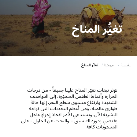
a
t
i
تغيُّر المناخ
o
n
الرئيسية
مهمتنا
تغيُّر المناخ
تؤثر تبعات تغيّر المناخ علينا جميعاً - من درجات
الحرارة وأنماط الطقس المتغيّرة، إلى العواصف
الشديدة وارتفاع مستوى سطح البحر. إنها حالة
طوارئ عالمية، ومن أعظم التحديات التي تواجه
البشرية الآن. ويستدعي الأمر اتخاذ إجراءٍ عاجل
يقتضي بدوره التنسيق – والبحث عن الحلول - على
المستويات كافة.