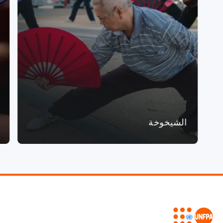
الشيخوخة