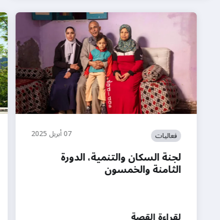
07 أبريل 2025
فعاليات
لجنة السكان والتنمية، الدورة
الثامنة والخمسون
لقراءة القصة